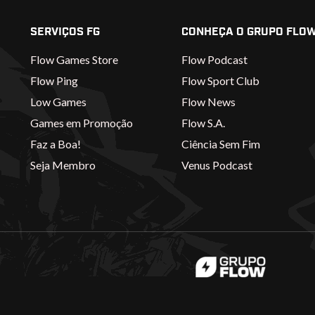
SERVIÇOS FG
CONHEÇA O GRUPO FLO
Flow Games Store
Flow Podcast
Flow Ping
Flow Sport Club
Low Games
Flow News
Games em Promoção
Flow S.A.
Faz a Boa!
Ciência Sem Fim
Seja Membro
Venus Podcast