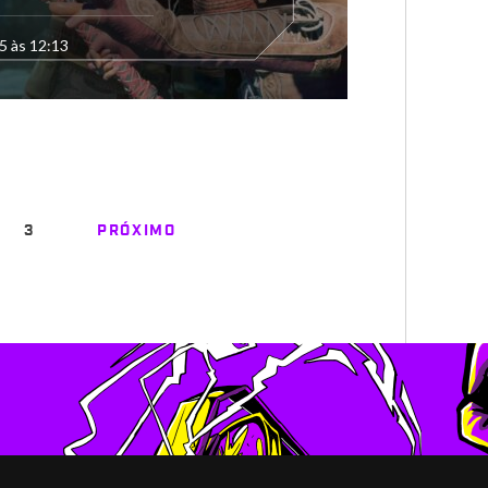
5 às 12:13
3
PRÓXIMO