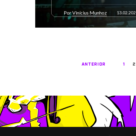
Por
Vinícius Munhoz
13.02.202
ANTERIOR
1
2