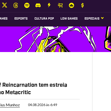
AMES
ESPORTS
CULTURA POP
LOW GAMES
ESPECIAIS
f Reincarnation tem estreia
o Metacritic
cius Munhoz
04.08.2026 às 6:49