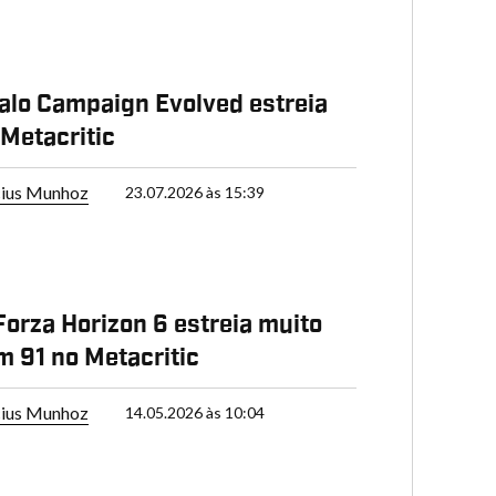
lo Campaign Evolved estreia
Metacritic
cius Munhoz
23.07.2026 às 15:39
orza Horizon 6 estreia muito
 91 no Metacritic
cius Munhoz
14.05.2026 às 10:04