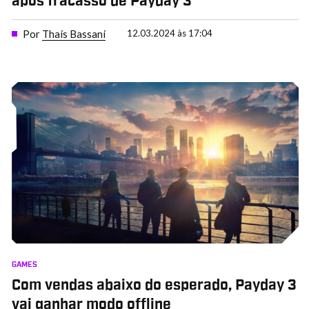
após fracasso de Payday 3
Por
Thais Bassani
12.03.2024 às 17:04
GAMES
Com vendas abaixo do esperado, Payday 3
vai ganhar modo offline