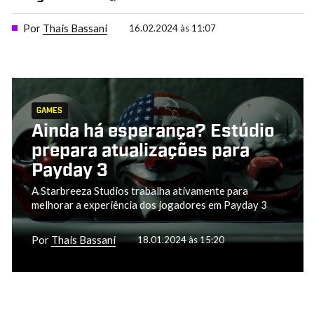
Por
Thais Bassani
16.02.2024 às 11:07
GAMES
Ainda há esperança? Estúdio
prepara atualizações para
Payday 3
A Starbreeza Studios trabalha ativamente para
melhorar a experiência dos jogadores em Payday 3
Por
Thais Bassani
18.01.2024 às 15:20