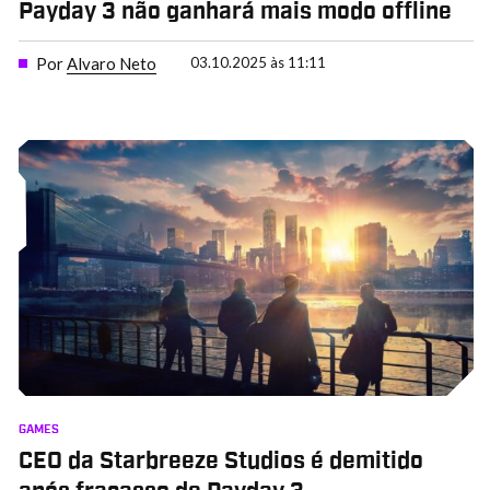
Payday 3 não ganhará mais modo offline
Por
Alvaro Neto
03.10.2025 às 11:11
GAMES
CEO da Starbreeze Studios é demitido