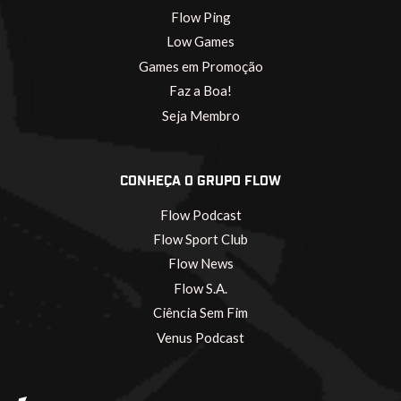
Flow Ping
Low Games
Games em Promoção
Faz a Boa!
Seja Membro
CONHEÇA O GRUPO FLOW
Flow Podcast
Flow Sport Club
Flow News
Flow S.A.
Ciência Sem Fim
Venus Podcast