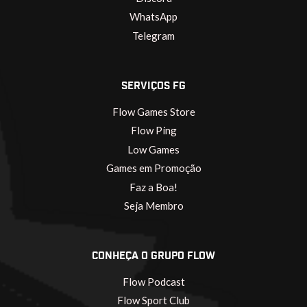
WhatsApp
Telegram
SERVIÇOS FG
Flow Games Store
Flow Ping
Low Games
Games em Promoção
Faz a Boa!
Seja Membro
CONHEÇA O GRUPO FLOW
Flow Podcast
Flow Sport Club