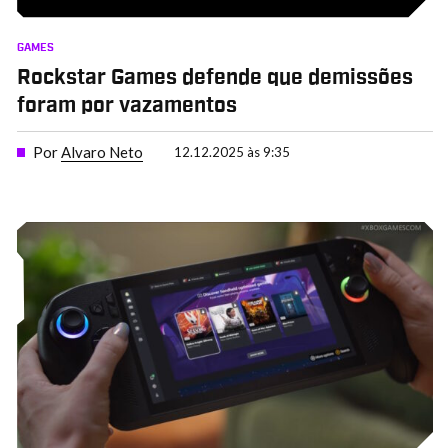
GAMES
Rockstar Games defende que demissões
foram por vazamentos
Por
Alvaro Neto
12.12.2025 às 9:35