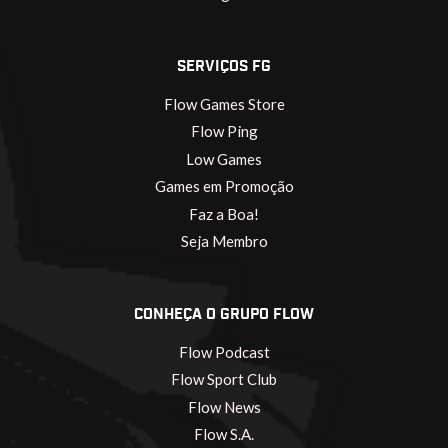
SERVIÇOS FG
Flow Games Store
Flow Ping
Low Games
Games em Promoção
Faz a Boa!
Seja Membro
CONHEÇA O GRUPO FLOW
Flow Podcast
Flow Sport Club
Flow News
Flow S.A.