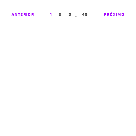
…
ANTERIOR
1
2
3
45
PRÓXIMO