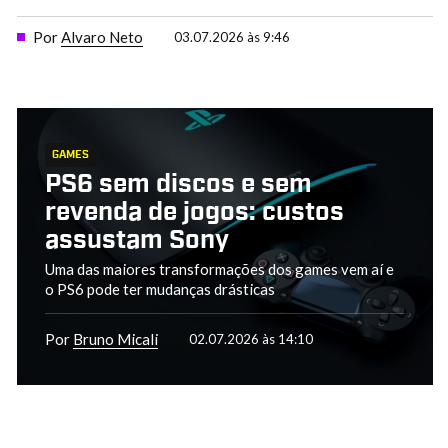
Por
Alvaro Neto
03.07.2026 às 9:46
GAMES
PS6 sem discos e sem
revenda de jogos: custos
assustam Sony
Uma das maiores transformações dos games vem aí e
o PS6 pode ter mudanças drásticas
Por
Bruno Micali
02.07.2026 às 14:10