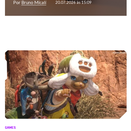
Por
Bruno Micali
20.07.2026 às 15:09
GAMES