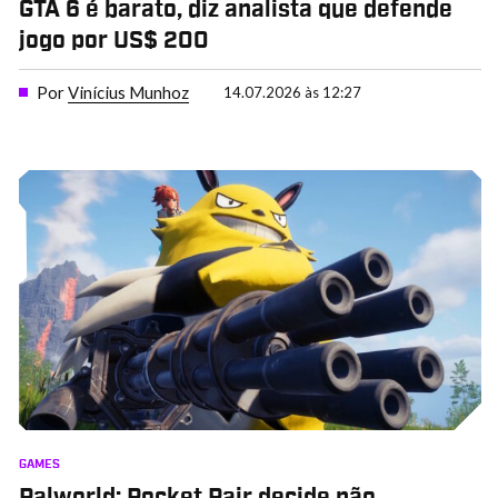
GTA 6 é barato, diz analista que defende
jogo por US$ 200
Por
Vinícius Munhoz
14.07.2026 às 12:27
GAMES
Palworld: Pocket Pair decide não