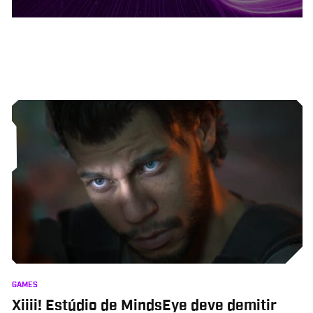
GAMES
Xiiii! Estúdio de MindsEye deve demitir