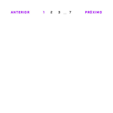
…
ANTERIOR
1
2
3
7
PRÓXIMO