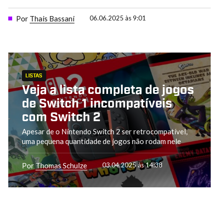
Por
Thais Bassani
06.06.2025 às 9:01
LISTAS
Veja a lista completa de jogos
de Switch 1 incompatíveis
com Switch 2
Apesar de o Nintendo Switch 2 ser retrocompatível,
uma pequena quantidade de jogos não rodam nele
Por
Thomas Schulze
03.04.2025 às 14:38