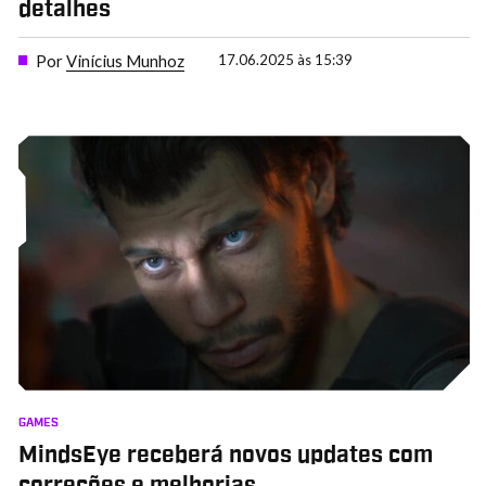
detalhes
Por
Vinícius Munhoz
17.06.2025 às 15:39
GAMES
MindsEye receberá novos updates com