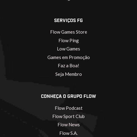
SERVIÇOS FG
Flow Games Store
Flow Ping
Low Games
Games em Promoção
Faz a Boa!
Seja Membro
CONHEÇA O GRUPO FLOW
Flow Podcast
Flow Sport Club
Flow News
Flow S.A.