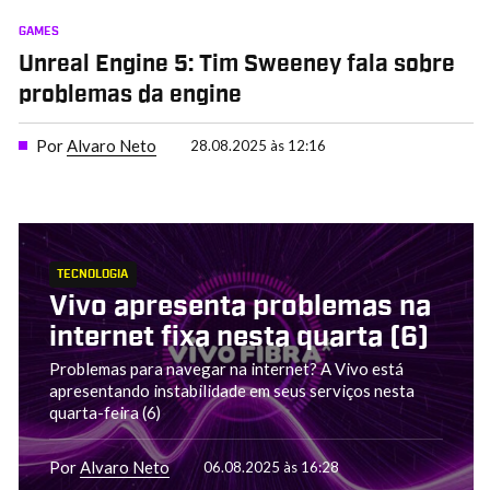
GAMES
Unreal Engine 5: Tim Sweeney fala sobre
problemas da engine
Por
Alvaro Neto
28.08.2025 às 12:16
TECNOLOGIA
Vivo apresenta problemas na
internet fixa nesta quarta (6)
Problemas para navegar na internet? A Vivo está
apresentando instabilidade em seus serviços nesta
quarta-feira (6)
Por
Alvaro Neto
06.08.2025 às 16:28