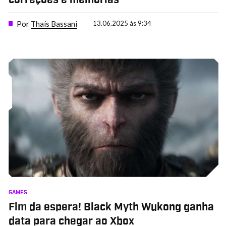
correções e melhorias
Por
Thais Bassani
13.06.2025 às 9:34
GAMES
Fim da espera! Black Myth Wukong ganha
data para chegar ao Xbox