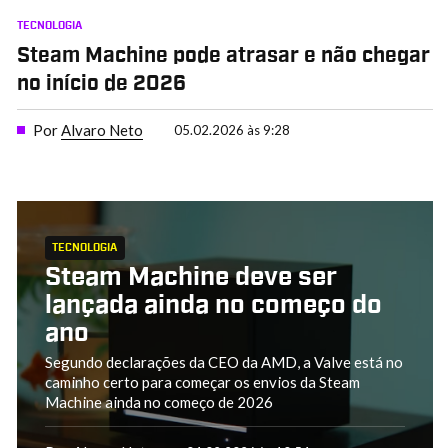
TECNOLOGIA
Steam Machine pode atrasar e não chegar
no início de 2026
Por
Alvaro Neto
05.02.2026 às 9:28
TECNOLOGIA
Steam Machine deve ser
lançada ainda no começo do
ano
Segundo declarações da CEO da AMD, a Valve está no
caminho certo para começar os envios da Steam
Machine ainda no começo de 2026