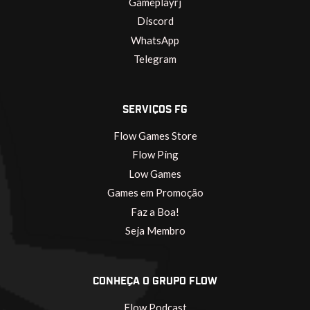
Gameplayrj
Discord
WhatsApp
Telegram
SERVIÇOS FG
Flow Games Store
Flow Ping
Low Games
Games em Promoção
Faz a Boa!
Seja Membro
CONHEÇA O GRUPO FLOW
Flow Podcast