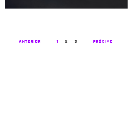
ANTERIOR
1
2
3
PRÓXIMO