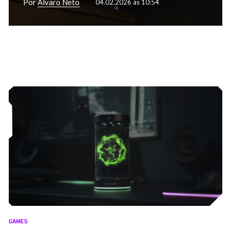
Por
Alvaro Neto
04.02.2026 às 10:54
GAMES