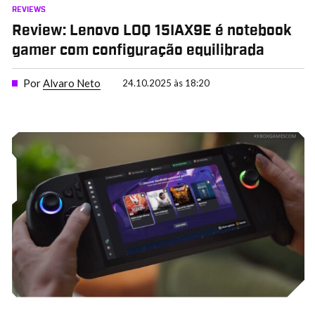
REVIEWS
Review: Lenovo LOQ 15IAX9E é notebook
gamer com configuração equilibrada
Por
Alvaro Neto
24.10.2025 às 18:20