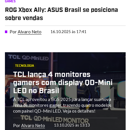
GAMES
ROG Xbox Ally: ASUS Brasil se posiciona
sobre vendas
Por
Alvaro Neto
16.10.2025 às 17:41
TECNOLOGIA
TCL lança 4 monitores
gamers com display QD-Mini
LED no Brasil
A TCL aproveitou a BGS 2025 para lançar sua nova
linha de monitores gamer, trazendo quatro modelos
com painel QD-Mini LED. Veja os detalhes!
Por
Alvaro Neto
13.10.2025 às 13:13