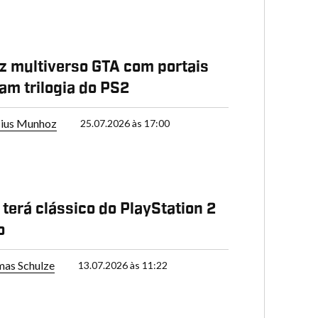
z multiverso GTA com portais
am trilogia do PS2
cius Munhoz
25.07.2026 às 17:00
 terá clássico do PlayStation 2
o
as Schulze
13.07.2026 às 11:22