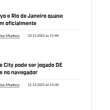
yo e Rio de Janeiro quase
am oficialmente
cius Munhoz
23.12.2025 às 11:44
e City pode ser jogado DE
e no navegador
cius Munhoz
21.12.2025 às 15:00