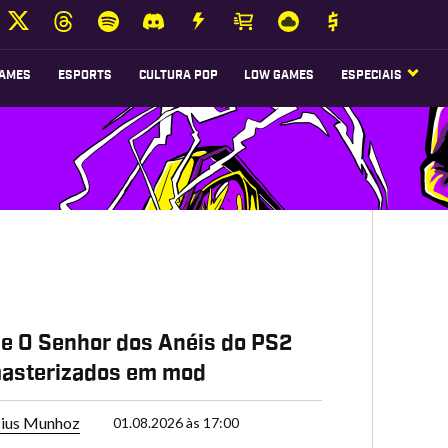
AMES
ESPORTS
CULTURA POP
LOW GAMES
ESPECIAIS
e O Senhor dos Anéis do PS2
masterizados em mod
cius Munhoz
01.08.2026 às 17:00