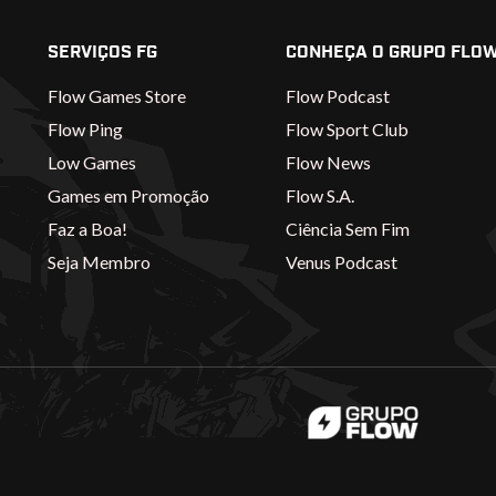
SERVIÇOS FG
CONHEÇA O GRUPO FLO
Flow Games Store
Flow Podcast
Flow Ping
Flow Sport Club
Low Games
Flow News
Games em Promoção
Flow S.A.
Faz a Boa!
Ciência Sem Fim
Seja Membro
Venus Podcast