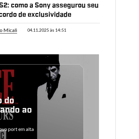
S2: como a Sony assegurou seu
cordo de exclusividade
o Micali
04.11.2025 às 14:51
o do
tando ao
ovo port em alta