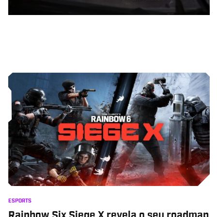
ESPORTS
Rainbow Six Siege X revela o seu roadmap