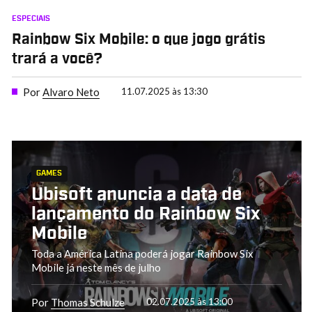
ESPECIAIS
Rainbow Six Mobile: o que jogo grátis
trará a você?
Por
Alvaro Neto
11.07.2025 às 13:30
GAMES
Ubisoft anuncia a data de
lançamento do Rainbow Six
Mobile
Toda a América Latina poderá jogar Rainbow Six
Mobile já neste mês de julho
Por
Thomas Schulze
02.07.2025 às 13:00