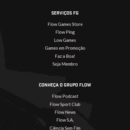
SERVIÇOS FG
Flow Games Store
Flow Ping
Low Games
Games em Promoção
Faz a Boa!
Seja Membro
CONHEÇA O GRUPO FLOW
Flow Podcast
Flow Sport Club
Flow News
Flow S.A.
Ciência Sem Fim