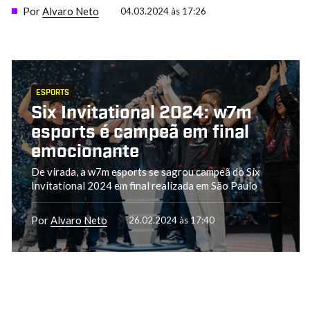
Por
Alvaro Neto
04.03.2024 às 17:26
ESPORTS
Six Invitational 2024: w7m
esports é campeã em final
emocionante
De virada, a w7m esports se sagrou campeã do Six
Invitational 2024 em final realizada em São Paulo
Por
Alvaro Neto
26.02.2024 às 17:40