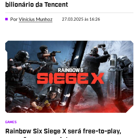
bilionário da Tencent
Por
Vinícius Munhoz
27.03.2025 às 16:26
GAMES
Rainbow Six Siege X será free-to-play,