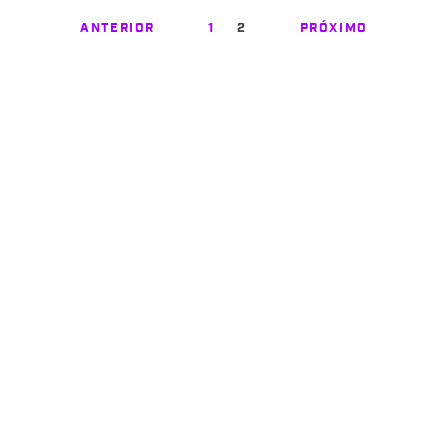
ANTERIOR
1
2
PRÓXIMO