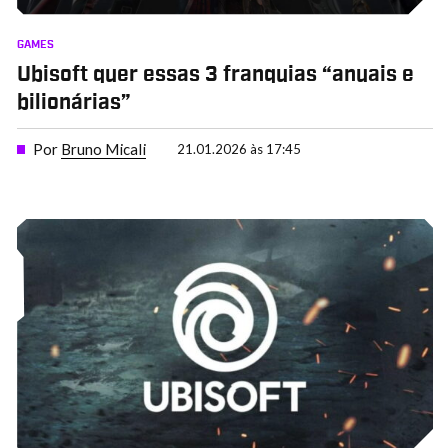
GAMES
Ubisoft quer essas 3 franquias “anuais e
bilionárias”
Por
Bruno Micali
21.01.2026 às 17:45