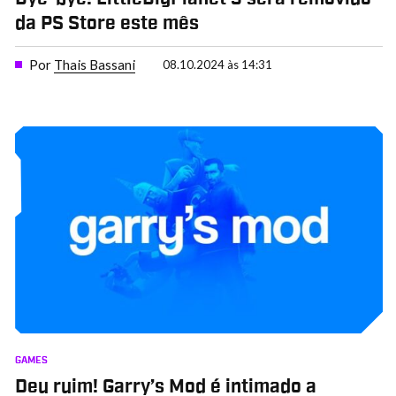
da PS Store este mês
Por
Thais Bassani
08.10.2024 às 14:31
GAMES
Deu ruim! Garry’s Mod é intimado a