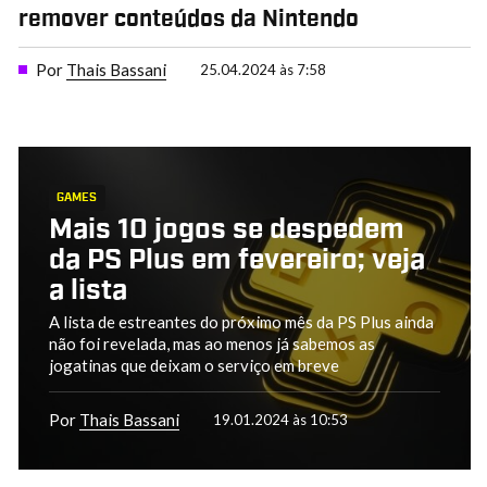
remover conteúdos da Nintendo
Por
Thais Bassani
25.04.2024 às 7:58
GAMES
Mais 10 jogos se despedem
da PS Plus em fevereiro; veja
a lista
A lista de estreantes do próximo mês da PS Plus ainda
não foi revelada, mas ao menos já sabemos as
jogatinas que deixam o serviço em breve
Por
Thais Bassani
19.01.2024 às 10:53