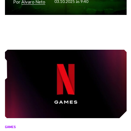
Por
Alvaro Neto
03.10.2025 às 9:40
GAMES