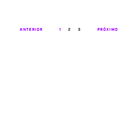
ANTERIOR
1
2
3
PRÓXIMO