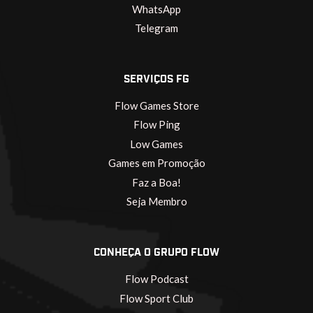
WhatsApp
Telegram
SERVIÇOS FG
Flow Games Store
Flow Ping
Low Games
Games em Promoção
Faz a Boa!
Seja Membro
CONHEÇA O GRUPO FLOW
Flow Podcast
Flow Sport Club