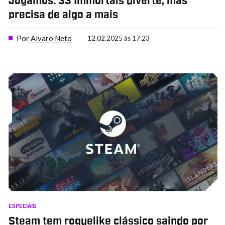
Jogamos: 33 Immortals diverte, mas
precisa de algo a mais
Por
Alvaro Neto
12.02.2025 às 17:23
ESPECIAIS
Steam tem roguelike clássico saindo por