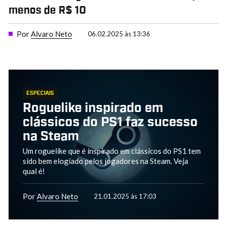
menos de R$ 10
Por
Alvaro Neto
06.02.2025 às 13:36
ESPECIAIS
Roguelike inspirado em
clássicos do PS1 faz sucesso
na Steam
Um roguelike que é inspirado em clássicos do PS1 tem
sido bem elogiado pelos jogadores na Steam. Veja
qual é!
Por
Alvaro Neto
21.01.2025 às 17:03