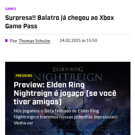
GAMES
Surpresa!! Balatro já chegou ao Xbox
Game Pass
Por
Thomas Schulze
24.02.2025 às 15:50
PREVIEWS
Preview: Elden Ring
Nightreign é jogaço (se você
tiver amigos)
Nós jogamos o Beta fechado de Elden Ring
Nightreign e trazemos nossas primeiras impressões!
Venha ver