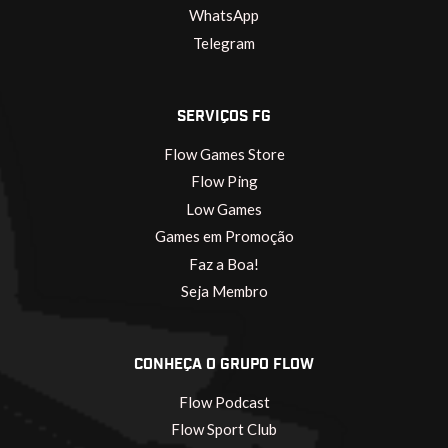
WhatsApp
Telegram
SERVIÇOS FG
Flow Games Store
Flow Ping
Low Games
Games em Promoção
Faz a Boa!
Seja Membro
CONHEÇA O GRUPO FLOW
Flow Podcast
Flow Sport Club