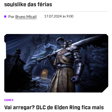
soulslike das férias
Por
Bruno Micali
17.07.2024 às 9:00
GAMES
Vai arregar? DLC de Elden Ring fica mais