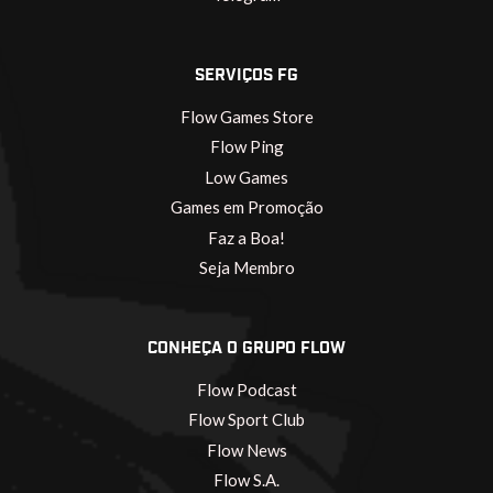
SERVIÇOS FG
Flow Games Store
Flow Ping
Low Games
Games em Promoção
Faz a Boa!
Seja Membro
CONHEÇA O GRUPO FLOW
Flow Podcast
Flow Sport Club
Flow News
Flow S.A.