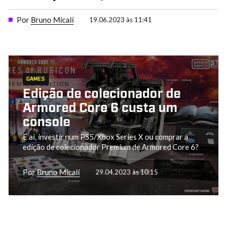
Por
Bruno Micali
19.06.2023 às 11:41
GAMES
Edição de colecionador de
Armored Core 6 custa um
console
E aí, investir num PS5/Xbox Series X ou comprar a
edição de colecionador Premium de Armored Core 6?
Por
Bruno Micali
29.04.2023 às 10:15