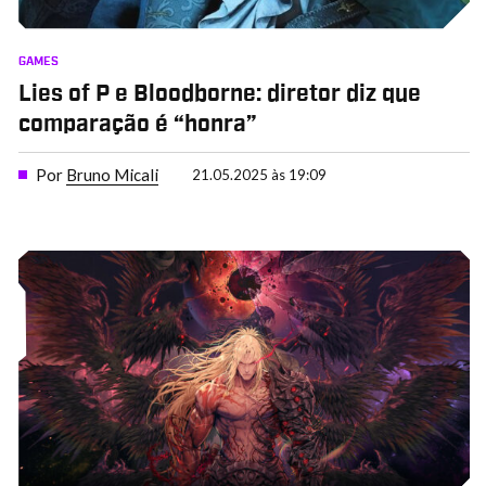
GAMES
Lies of P e Bloodborne: diretor diz que
comparação é “honra”
Por
Bruno Micali
21.05.2025 às 19:09