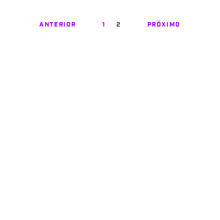
ANTERIOR
1
2
PRÓXIMO