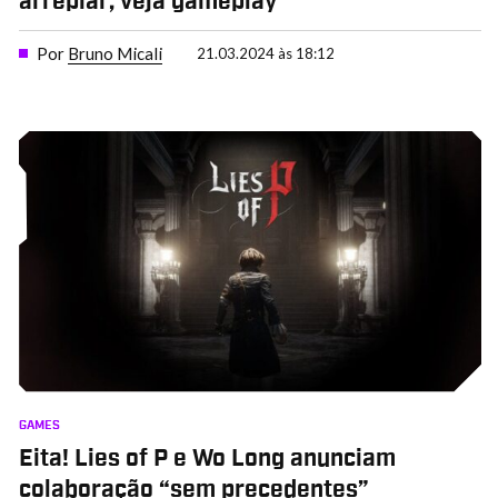
arrepiar; veja gameplay
Por
Bruno Micali
21.03.2024 às 18:12
GAMES
Eita! Lies of P e Wo Long anunciam
colaboração “sem precedentes”