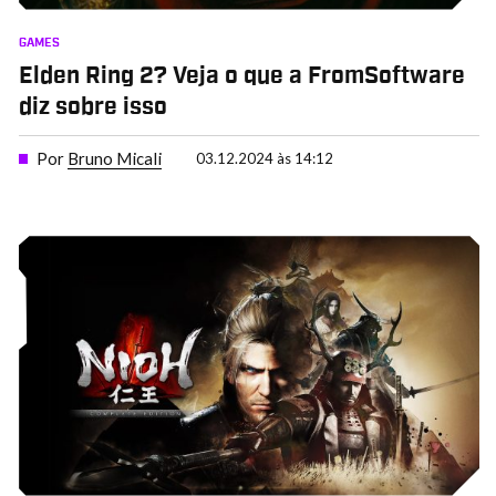
GAMES
Elden Ring 2? Veja o que a FromSoftware
diz sobre isso
Por
Bruno Micali
03.12.2024 às 14:12