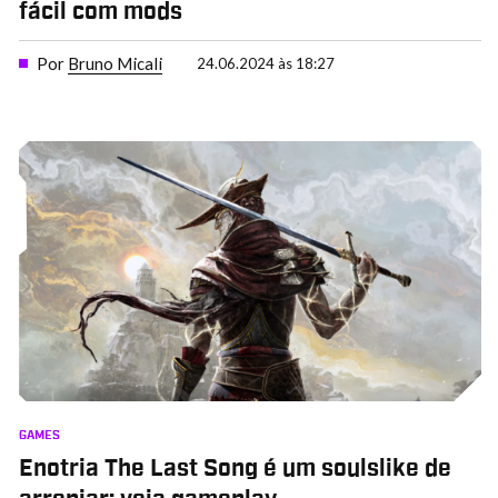
fácil com mods
Por
Bruno Micali
24.06.2024 às 18:27
GAMES
Enotria The Last Song é um soulslike de