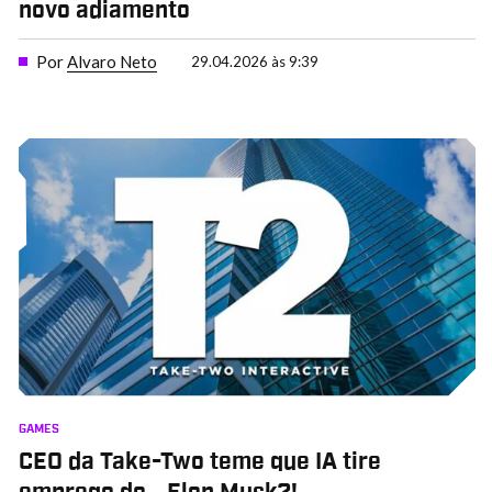
novo adiamento
Por
Alvaro Neto
29.04.2026 às 9:39
GAMES
CEO da Take-Two teme que IA tire