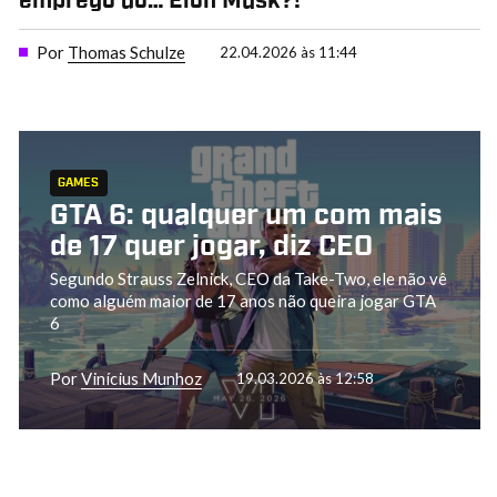
emprego do… Elon Musk?!
Por
Thomas Schulze
22.04.2026 às 11:44
GAMES
GTA 6: qualquer um com mais
de 17 quer jogar, diz CEO
Segundo Strauss Zelnick, CEO da Take-Two, ele não vê
como alguém maior de 17 anos não queira jogar GTA
6
Por
Vinícius Munhoz
19.03.2026 às 12:58