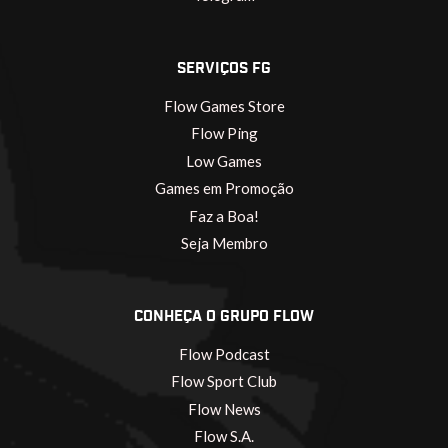
SERVIÇOS FG
Flow Games Store
Flow Ping
Low Games
Games em Promoção
Faz a Boa!
Seja Membro
CONHEÇA O GRUPO FLOW
Flow Podcast
Flow Sport Club
Flow News
Flow S.A.