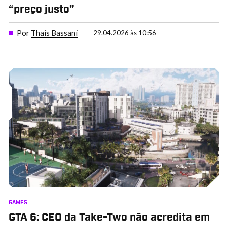
“preço justo”
Por
Thais Bassani
29.04.2026 às 10:56
GAMES
GTA 6: CEO da Take-Two não acredita em