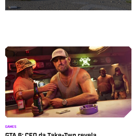
GAMES
GTA 6: CEO da Take-Two revela