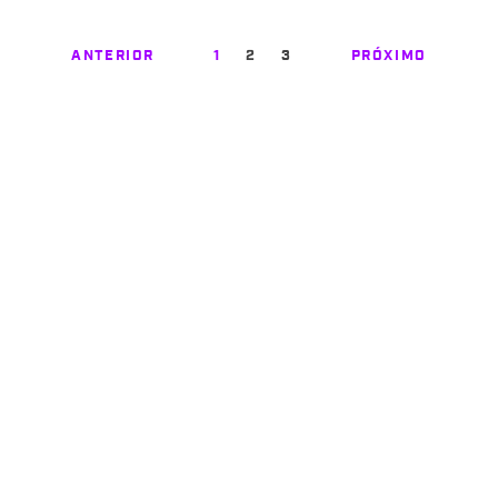
ANTERIOR
1
2
3
PRÓXIMO