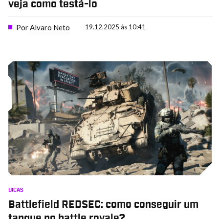
veja como testá-lo
Por
Alvaro Neto
19.12.2025 às 10:41
DICAS
Battlefield REDSEC: como conseguir um
tanque no battle royale?