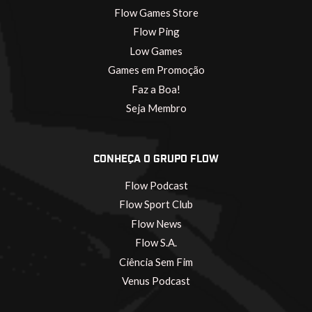
Flow Games Store
Flow Ping
Low Games
Games em Promoção
Faz a Boa!
Seja Membro
CONHEÇA O GRUPO FLOW
Flow Podcast
Flow Sport Club
Flow News
Flow S.A.
Ciência Sem Fim
Venus Podcast