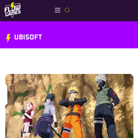
UBISOFT