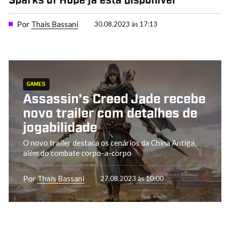
Sparks of Hope já está disponível
Por
Thais Bassani
30.08.2023 às 17:13
GAMES
Assassin’s Creed Jade recebe
novo trailer com detalhes de
jogabilidade
O novo trailer destaca os cenários da China Antiga,
além do combate corpo-a-corpo
Por
Thais Bassani
27.08.2023 às 10:00