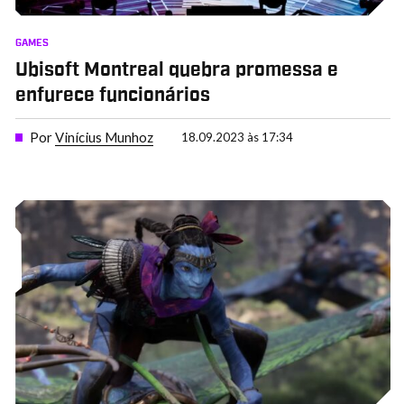
GAMES
Ubisoft Montreal quebra promessa e
enfurece funcionários
Por
Vinícius Munhoz
18.09.2023 às 17:34