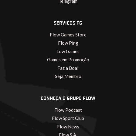
Telegram
SERVIÇOS FG
Flow Games Store
Flow Ping
Low Games
Games em Promoção
Faz a Boa!
Seja Membro
CONHEÇA O GRUPO FLOW
Flow Podcast
Flow Sport Club
Flow News
Flow S.A.