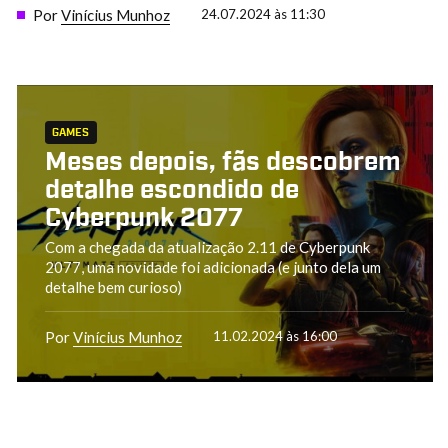
Por
Vinícius Munhoz
24.07.2024 às 11:30
GAMES
Meses depois, fãs descobrem
detalhe escondido de
Cyberpunk 2077
Com a chegada da atualização 2.11 de Cyberpunk
2077, uma novidade foi adicionada (e junto dela um
detalhe bem curioso)
Por
Vinícius Munhoz
11.02.2024 às 16:00