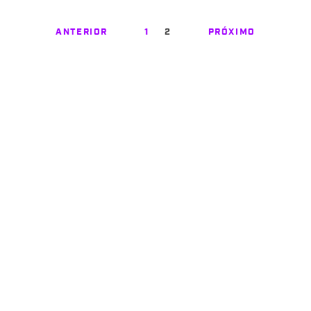
ANTERIOR
1
2
PRÓXIMO