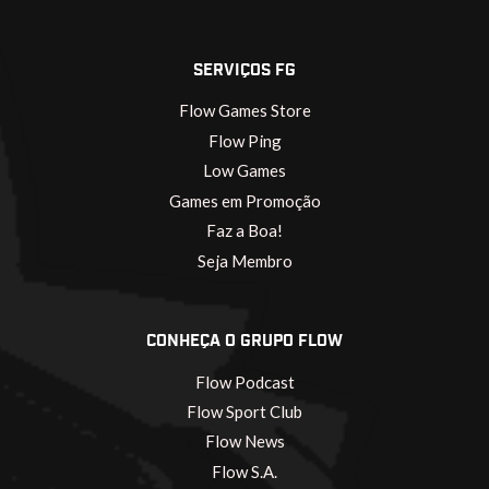
SERVIÇOS FG
Flow Games Store
Flow Ping
Low Games
Games em Promoção
Faz a Boa!
Seja Membro
CONHEÇA O GRUPO FLOW
Flow Podcast
Flow Sport Club
Flow News
Flow S.A.