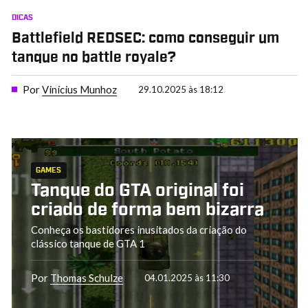
DICAS
Battlefield REDSEC: como conseguir um
tanque no battle royale?
Por
Vinícius Munhoz
29.10.2025 às 18:12
GAMES
Tanque do GTA original foi
criado de forma bem bizarra
Conheça os bastidores inusitados da criação do
clássico tanque de GTA 1
Por
Thomas Schulze
04.01.2025 às 11:30