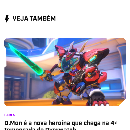
VEJA TAMBÉM
GAMES
D.Mon é a nova heroína que chega na 4ª