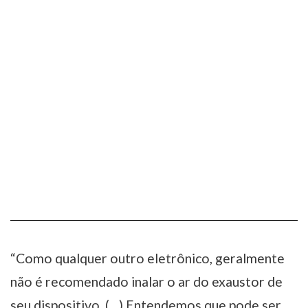
“Como qualquer outro eletrônico, geralmente
não é recomendado inalar o ar do exaustor de
seu dispositivo. (…) Entendemos que pode ser