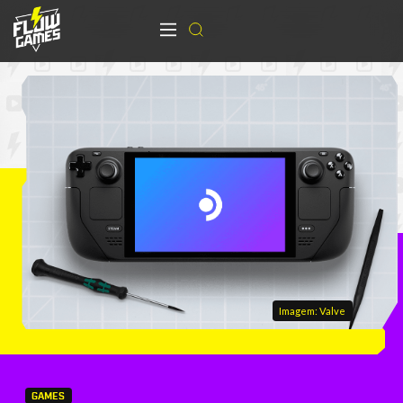
Imagem: Valve
GAMES