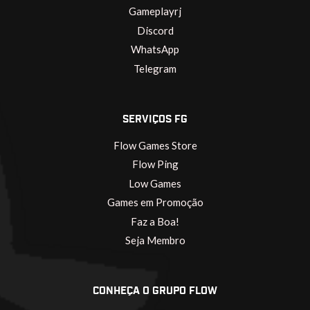
Gameplayrj
Discord
WhatsApp
Telegram
SERVIÇOS FG
Flow Games Store
Flow Ping
Low Games
Games em Promoção
Faz a Boa!
Seja Membro
CONHEÇA O GRUPO FLOW