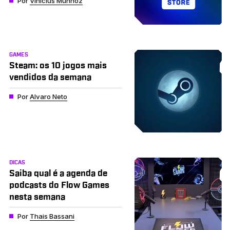
Por
Vinícius Munhoz
GAMES
Steam: os 10 jogos mais
vendidos da semana
Por
Alvaro Neto
DICAS
Saiba qual é a agenda de
podcasts do Flow Games
nesta semana
Por
Thais Bassani