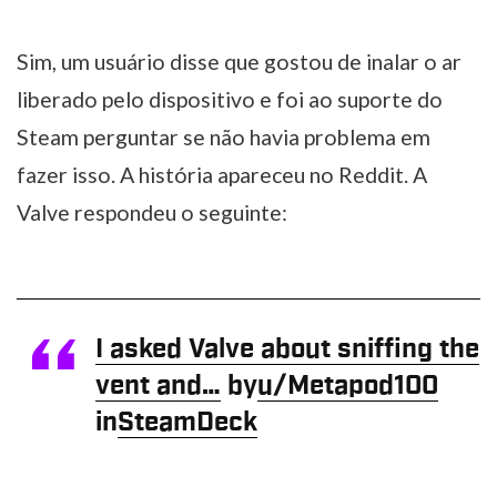
Sim, um usuário disse que gostou de inalar o ar
liberado pelo dispositivo e foi ao suporte do
Steam perguntar se não havia problema em
fazer isso. A história apareceu no Reddit. A
Valve respondeu o seguinte:
I asked Valve about sniffing the
vent and…
by
u/Metapod100
in
SteamDeck