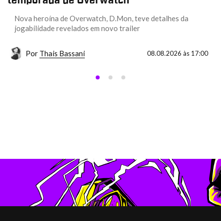
temporada de Overwatch
Nova heroína de Overwatch, D.Mon, teve detalhes da
jogabilidade revelados em novo trailer
Por
Thais Bassani
08.08.2026 às 17:00