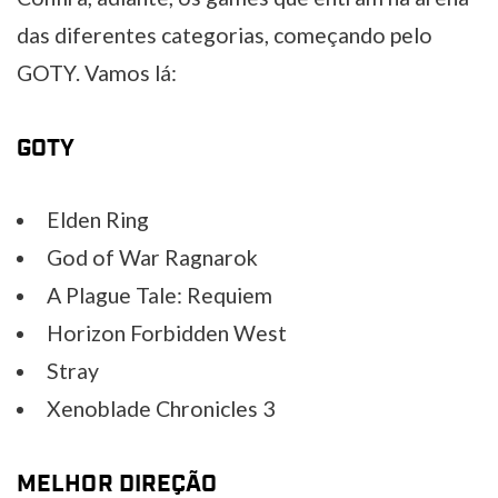
das diferentes categorias, começando pelo
GOTY. Vamos lá:
GOTY
Elden Ring
God of War Ragnarok
A Plague Tale: Requiem
Horizon Forbidden West
Stray
Xenoblade Chronicles 3
MELHOR DIREÇÃO