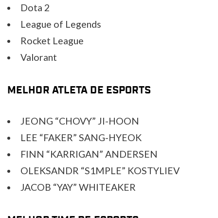
Dota 2
League of Legends
Rocket League
Valorant
MELHOR ATLETA DE ESPORTS
JEONG “CHOVY” JI-HOON
LEE “FAKER” SANG-HYEOK
FINN “KARRIGAN” ANDERSEN
OLEKSANDR “S1MPLE” KOSTYLIEV
JACOB “YAY” WHITEAKER