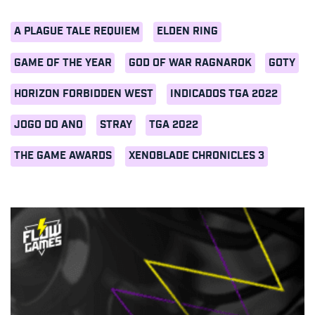
A PLAGUE TALE REQUIEM
ELDEN RING
GAME OF THE YEAR
GOD OF WAR RAGNAROK
GOTY
HORIZON FORBIDDEN WEST
INDICADOS TGA 2022
JOGO DO ANO
STRAY
TGA 2022
THE GAME AWARDS
XENOBLADE CHRONICLES 3