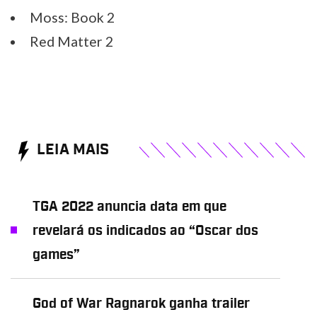
Moss: Book 2
Red Matter 2
LEIA MAIS
TGA 2022 anuncia data em que
revelará os indicados ao “Oscar dos
games”
God of War Ragnarok ganha trailer