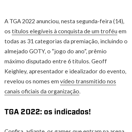
A TGA 2022 anunciou, nesta segunda-feira (14),
os
títulos elegíveis à conquista de um troféu
em
todas as 31 categorias da premiação, incluindo o
almejado GOTY, o “jogo do ano”, prêmio
máximo disputado entre 6 títulos. Geoff
Keighley, apresentador e idealizador do evento,
revelou os nomes em
vídeo transmitido nos
canais oficiais da organização
.
TGA 2022: os indicados!
Confira, adiante, os games que entram na arena