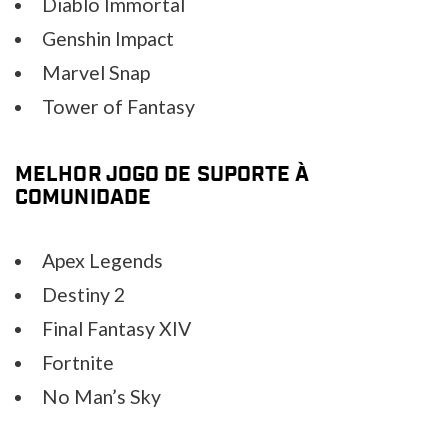
Diablo Immortal
Genshin Impact
Marvel Snap
Tower of Fantasy
MELHOR JOGO DE SUPORTE À
COMUNIDADE
Apex Legends
Destiny 2
Final Fantasy XIV
Fortnite
No Man’s Sky