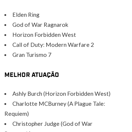
Elden Ring
God of War Ragnarok
Horizon Forbidden West
Call of Duty: Modern Warfare 2
Gran Turismo 7
MELHOR ATUAÇÃO
Ashly Burch (Horizon Forbidden West)
Charlotte MCBurney (A Plague Tale:
Requiem)
Christopher Judge (God of War