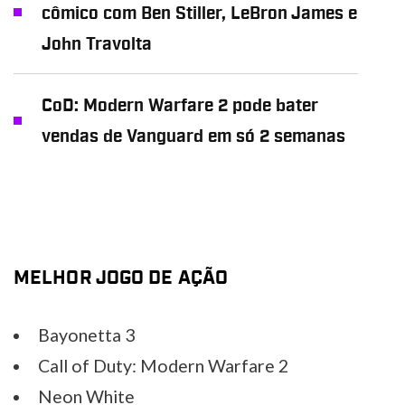
cômico com Ben Stiller, LeBron James e
John Travolta
CoD: Modern Warfare 2 pode bater
vendas de Vanguard em só 2 semanas
MELHOR JOGO DE AÇÃO
Bayonetta 3
Call of Duty: Modern Warfare 2
Neon White