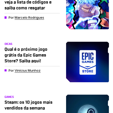
veja a lista de códigos e
saiba como resgatar
Por
Marcelo Rodrigues
DICAS
Qual é o próximo jogo
grátis da Epic Games
Store? Saiba aqui!
Por
Vinícius Munhoz
GAMES
Steam: os 10 jogos mais
vendidos da semana