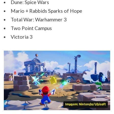
Dune: Spice Wars
Mario + Rabbids Sparks of Hope
Total War: Warhammer 3
Two Point Campus
Victoria 3
Imagem: Nintendo/Ubisoft