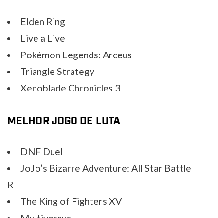
Elden Ring
Live a Live
Pokémon Legends: Arceus
Triangle Strategy
Xenoblade Chronicles 3
MELHOR JOGO DE LUTA
DNF Duel
JoJo’s Bizarre Adventure: All Star Battle
R
The King of Fighters XV
Multiversus