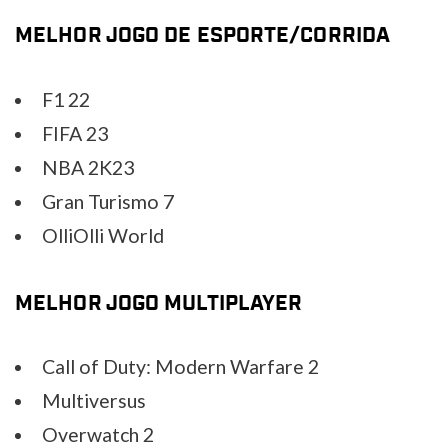
MELHOR JOGO DE ESPORTE/CORRIDA
F1 22
FIFA 23
NBA 2K23
Gran Turismo 7
OlliOlli World
MELHOR JOGO MULTIPLAYER
Call of Duty: Modern Warfare 2
Multiversus
Overwatch 2