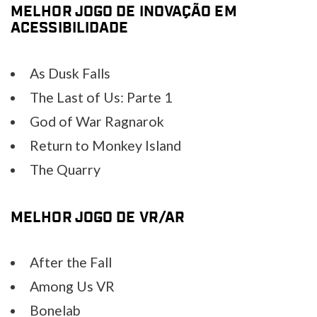
MELHOR JOGO DE INOVAÇÃO EM
ACESSIBILIDADE
As Dusk Falls
The Last of Us: Parte 1
God of War Ragnarok
Return to Monkey Island
The Quarry
MELHOR JOGO DE VR/AR
After the Fall
Among Us VR
Bonelab