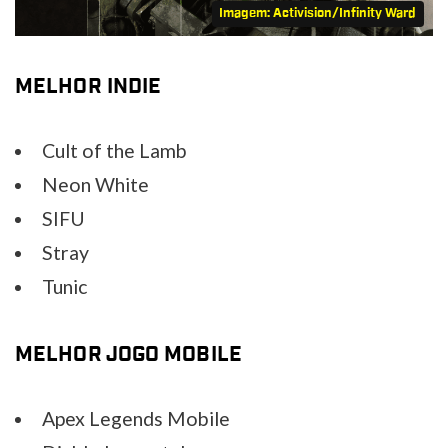
Imagem: Activision/Infinity Ward
MELHOR INDIE
Cult of the Lamb
Neon White
SIFU
Stray
Tunic
MELHOR JOGO MOBILE
Apex Legends Mobile