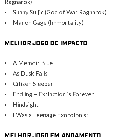
Ragnarok)
Sunny Suljic (God of War Ragnarok)
Manon Gage (Immortality)
MELHOR JOGO DE IMPACTO
A Memoir Blue
As Dusk Falls
Citizen Sleeper
Endling – Extinction is Forever
Hindsight
I Was a Teenage Exocolonist
MELHOR JOGO EM ANDAMENTO