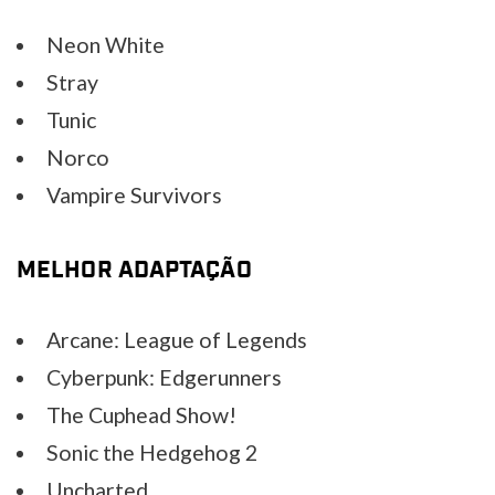
Neon White
Stray
Tunic
Norco
Vampire Survivors
MELHOR ADAPTAÇÃO
Arcane: League of Legends
Cyberpunk: Edgerunners
The Cuphead Show!
Sonic the Hedgehog 2
Uncharted