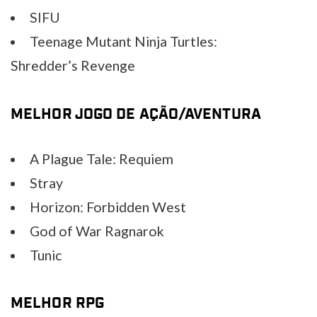
SIFU
Teenage Mutant Ninja Turtles:
Shredder’s Revenge
MELHOR JOGO DE AÇÃO/AVENTURA
A Plague Tale: Requiem
Stray
Horizon: Forbidden West
God of War Ragnarok
Tunic
MELHOR RPG