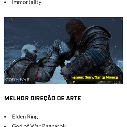
Immortality
Imagem: Sony/Santa Monica
MELHOR DIREÇÃO DE ARTE
Elden Ring
God of War Ragnarok