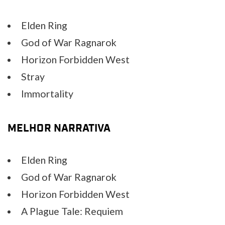
Elden Ring
God of War Ragnarok
Horizon Forbidden West
Stray
Immortality
MELHOR NARRATIVA
Elden Ring
God of War Ragnarok
Horizon Forbidden West
A Plague Tale: Requiem