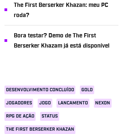
The First Berserker Khazan: meu PC
roda?
Bora testar? Demo de The First
Berserker Khazam já está disponível
DESENVOLVIMENTO CONCLUÍDO
GOLD
JOGADORES
JOGO
LANCAMENTO
NEXON
RPG DE AÇÃO
STATUS
THE FIRST BERSERKER KHAZAN