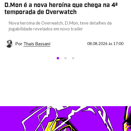
D.Mon é a nova heroína que chega na 4ª
temporada de Overwatch
Nova heroína de Overwatch, D.Mon, teve detalhes da
jogabilidade revelados em novo trailer
Por
Thais Bassani
08.08.2026 às 17:00