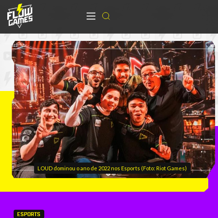
LOUD dominou o ano de 2022 nos Esports (Foto: Riot Games)
ESPORTS