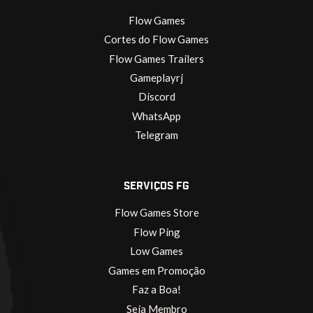
Flow Games
Cortes do Flow Games
Flow Games Trailers
Gameplayrj
Discord
WhatsApp
Telegram
SERVIÇOS FG
Flow Games Store
Flow Ping
Low Games
Games em Promoção
Faz a Boa!
Seja Membro