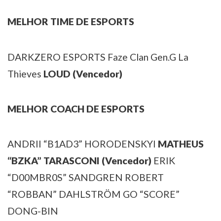
MELHOR TIME DE ESPORTS
DARKZERO ESPORTS
Faze Clan
Gen.G
La
Thieves
LOUD (Vencedor)
MELHOR COACH DE ESPORTS
ANDRII “B1AD3” HORODENSKYI
MATHEUS
“BZKA” TARASCONI (Vencedor)
ERIK
“D00MBR0S” SANDGREN
ROBERT
“ROBBAN” DAHLSTRÖM
GO “SCORE”
DONG-BIN