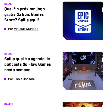
DICAS
Qual é o próximo jogo
grátis da Epic Games
Store? Saiba aqui!
Por
Vinícius Munhoz
DICAS
Saiba qual é a agenda de
podcasts do Flow Games
nesta semana
Por
Thais Bassani
GAMES