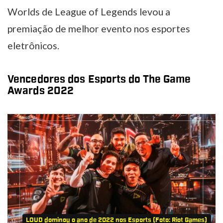
Worlds de League of Legends levou a
premiação de melhor evento nos esportes
eletrônicos.
Vencedores dos Esports do The Game
Awards 2022
LOUD dominou o ano de 2022 nos Esports (Foto: Riot Games)