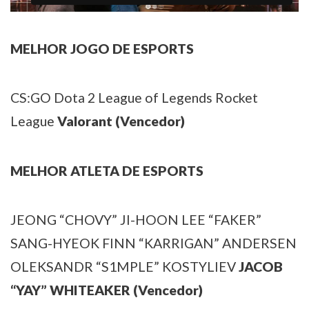
MELHOR JOGO DE ESPORTS
CS:GO
Dota 2
League of Legends
Rocket
League
Valorant (Vencedor)
MELHOR ATLETA DE ESPORTS
JEONG “CHOVY” JI-HOON
LEE “FAKER”
SANG-HYEOK
FINN “KARRIGAN” ANDERSEN
OLEKSANDR “S1MPLE” KOSTYLIEV
JACOB
“YAY” WHITEAKER (Vencedor)