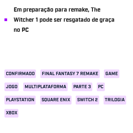
Em preparação para remake, The
Witcher 1 pode ser resgatado de graça
no PC
CONFIRMADO
FINAL FANTASY 7 REMAKE
GAME
JOGO
MULTIPLATAFORMA
PARTE 3
PC
PLAYSTATION
SQUARE ENIX
SWITCH 2
TRILOGIA
XBOX