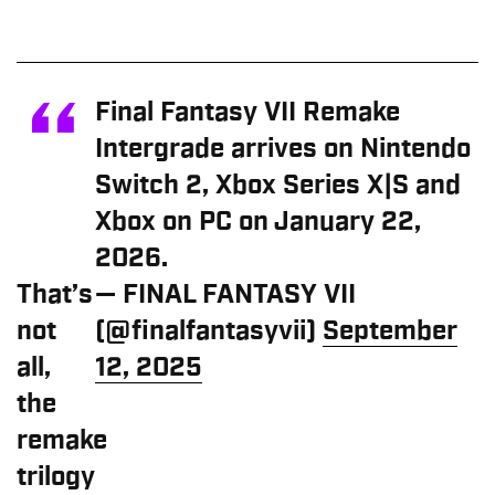
Final Fantasy VII Remake
Intergrade arrives on Nintendo
Switch 2, Xbox Series X|S and
Xbox on PC on January 22,
2026.
That’s
— FINAL FANTASY VII
not
(@finalfantasyvii)
September
all,
12, 2025
the
remake
trilogy