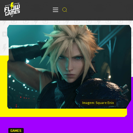
Imagem: Square Enix
GAMES