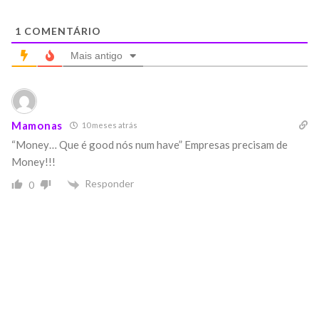
1
COMENTÁRIO
Mais antigo
Mamonas
10 meses atrás
“Money… Que é good nós num have”
Empresas precisam de
Money!!!
Responder
0