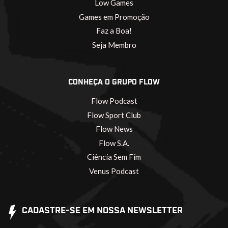
Low Games
Games em Promoção
Faz a Boa!
Seja Membro
CONHEÇA O GRUPO FLOW
Flow Podcast
Flow Sport Club
Flow News
Flow S.A.
Ciência Sem Fim
Venus Podcast
CADASTRE-SE EM NOSSA NEWSLETTER