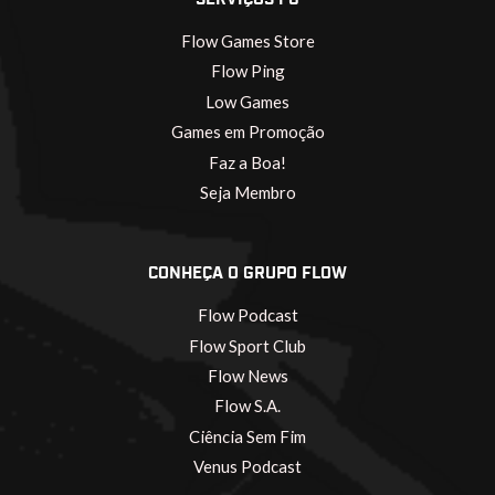
Flow Games Store
Flow Ping
Low Games
Games em Promoção
Faz a Boa!
Seja Membro
CONHEÇA O GRUPO FLOW
Flow Podcast
Flow Sport Club
Flow News
Flow S.A.
Ciência Sem Fim
Venus Podcast