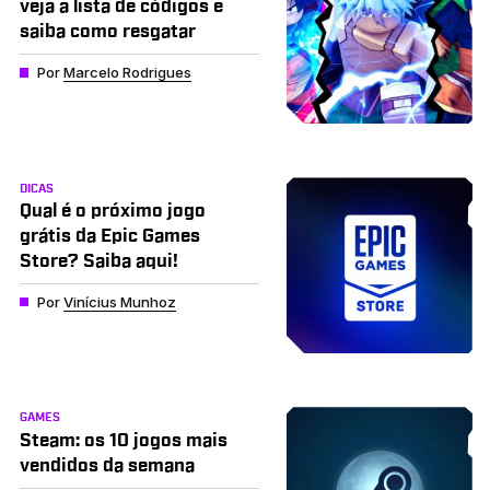
veja a lista de códigos e
saiba como resgatar
Por
Marcelo Rodrigues
DICAS
Qual é o próximo jogo
grátis da Epic Games
Store? Saiba aqui!
Por
Vinícius Munhoz
GAMES
Steam: os 10 jogos mais
vendidos da semana