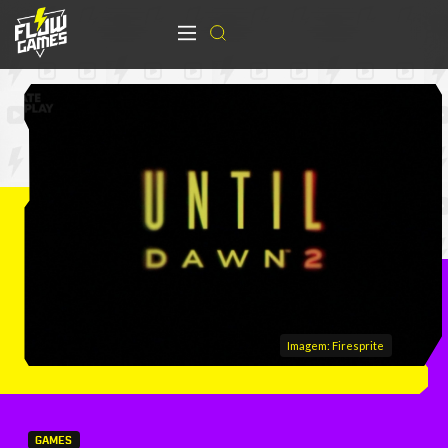
Imagem: Firesprite
GAMES