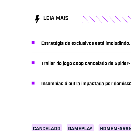
LEIA MAIS
Estratégia de exclusivos está implodindo,
Trailer do jogo coop cancelado de Spide
Insomniac é outra impactada por demiss
CANCELADO
GAMEPLAY
HOMEM-ARA