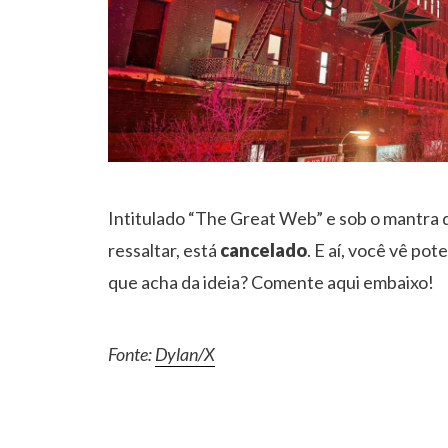
Intitulado “The Great Web” e sob o mantra de
ressaltar, está
cancelado
. E aí, você vê po
que acha da ideia? Comente aqui embaixo!
Fonte:
Dylan/X