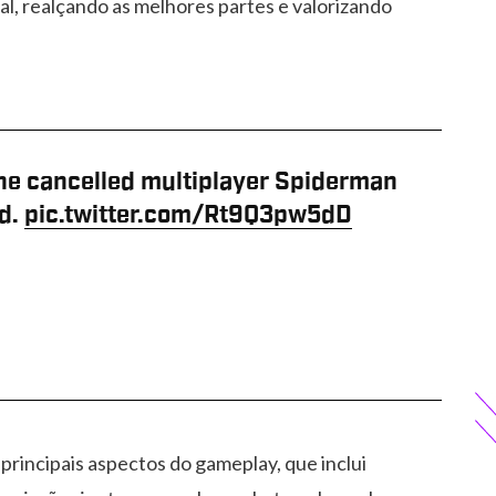
nal, realçando as melhores partes e valorizando
 the cancelled multiplayer Spiderman
d.
pic.twitter.com/Rt9Q3pw5dD
principais aspectos do gameplay, que inclui