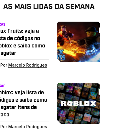
AS MAIS LIDAS DA SEMANA
CAS
ox Fruits: veja a
sta de códigos no
oblox e saiba como
esgatar
Por
Marcelo Rodrigues
CAS
blox: veja lista de
ódigos e saiba como
esgatar itens de
raça
Por
Marcelo Rodrigues