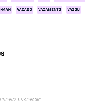
R-MAN
VAZADO
VAZAMENTO
VAZOU
OS