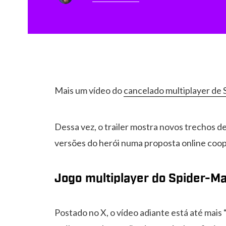
Mais um vídeo do
cancelado multiplayer de
Dessa vez, o trailer mostra novos trechos de
versões do herói numa proposta online coop
Jogo multiplayer do Spider-M
Postado no X, o vídeo adiante está até mais