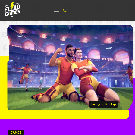
Imagem: Sloclap
GAMES