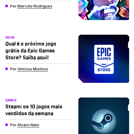
Por
Marcelo Rodrigues
DICAS
Qual é o próximo jogo
grátis da Epic Games
Store? Saiba aqui!
Por
Vinícius Munhoz
GAMES
Steam: os 10 jogos mais
vendidos da semana
Por
Alvaro Neto