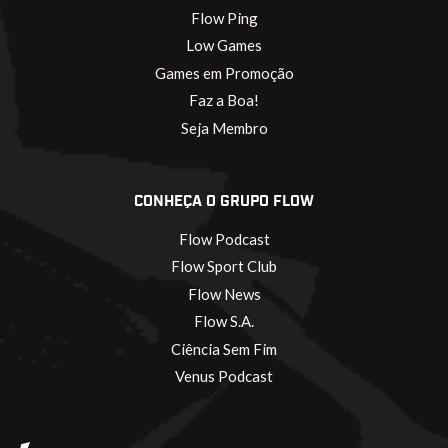
Flow Ping
Low Games
Games em Promoção
Faz a Boa!
Seja Membro
CONHEÇA O GRUPO FLOW
Flow Podcast
Flow Sport Club
Flow News
Flow S.A.
Ciência Sem Fim
Venus Podcast