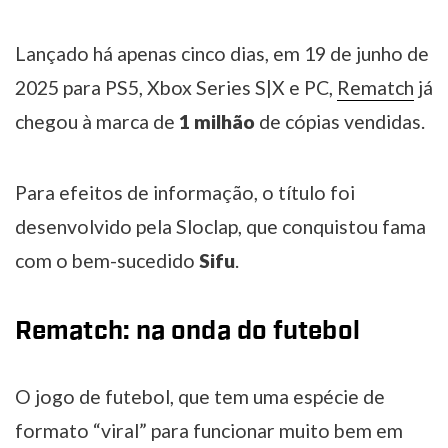
Lançado há apenas cinco dias, em 19 de junho de
2025 para PS5, Xbox Series S|X e PC,
Rematch
já
chegou à marca de
1 milhão
de cópias vendidas.
Para efeitos de informação, o título foi
desenvolvido pela Sloclap, que conquistou fama
com o bem-sucedido
Sifu
.
Rematch: na onda do futebol
O jogo de futebol, que tem uma espécie de
formato “viral” para funcionar muito bem em