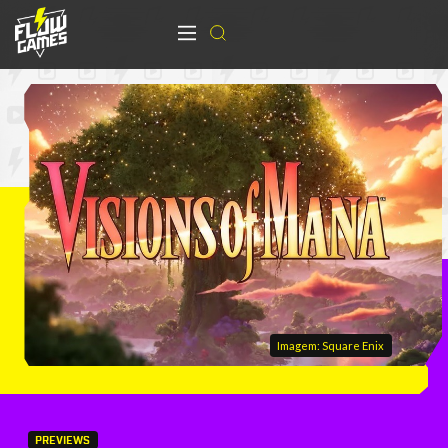
Imagem: Square Enix
PREVIEWS