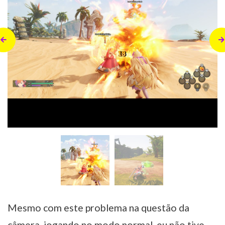
Mesmo com este problema na questão da
câmera, jogando no modo normal, eu não tive