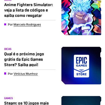
Anime Fighters Simulator:
veja a lista de códigos e
saiba como resgatar
Por
Marcelo Rodrigues
DICAS
Qual é o próximo jogo
grátis da Epic Games
Store? Saiba aqui!
Por
Vinícius Munhoz
GAMES
Steam: os 10 jogos mais