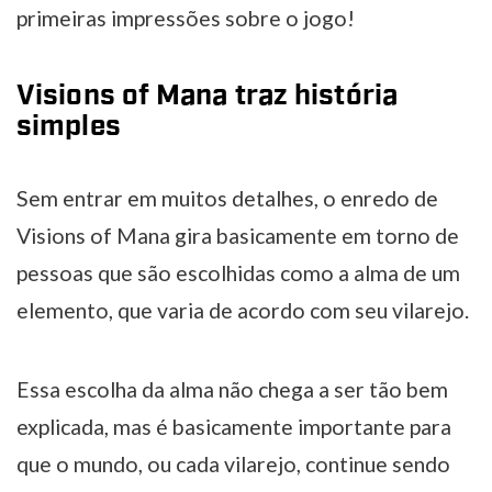
primeiras impressões sobre o jogo!
Visions of Mana traz história
simples
Sem entrar em muitos detalhes, o enredo de
Visions of Mana gira basicamente em torno de
pessoas que são escolhidas como a alma de um
elemento, que varia de acordo com seu vilarejo.
Essa escolha da alma não chega a ser tão bem
explicada, mas é basicamente importante para
que o mundo, ou cada vilarejo, continue sendo