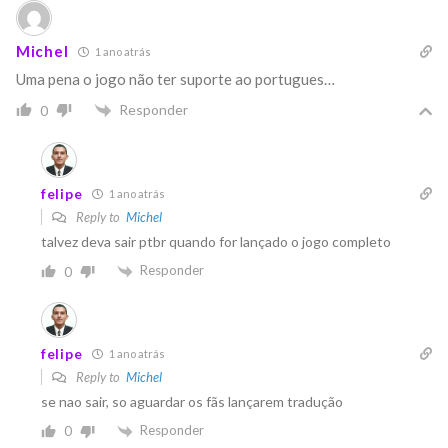
Michel
1 ano atrás
Uma pena o jogo não ter suporte ao portugues…
Responder
0
felipe
1 ano atrás
Reply to
Michel
talvez deva sair ptbr quando for lançado o jogo completo
Responder
0
felipe
1 ano atrás
Reply to
Michel
se nao sair, so aguardar os fãs lançarem tradução
Responder
0