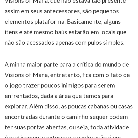
Visions of Mana, que não estava tão presente
assim em seus antecessores, são pequenos
elementos plataforma. Basicamente, alguns
itens e até mesmo baús estarão em locais que
não são acessados apenas com pulos simples.
A minha maior parte para a crítica do mundo de
Visions of Mana, entretanto, fica com o fato de
o jogo trazer poucos inimigos para serem
enfrentados, dada a área que temos para
explorar. Além disso, as poucas cabanas ou casas
encontradas durante o caminho sequer podem
ter suas portas abertas, ou seja, toda atividade
é praticamente externa e a exploração é um