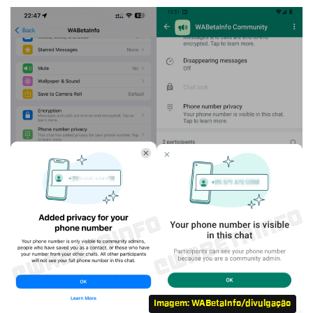
Imagem: WABetaInfo/divulgação