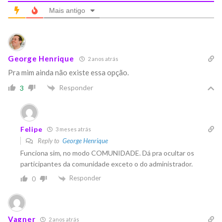
Mais antigo
George Henrique
2 anos atrás
Pra mim ainda não existe essa opção.
Responder
3
Felipe
3 meses atrás
Reply to
George Henrique
Funciona sim, no modo COMUNIDADE. Dá pra ocultar os
participantes da comunidade exceto o do administrador.
Responder
0
Vagner
2 anos atrás