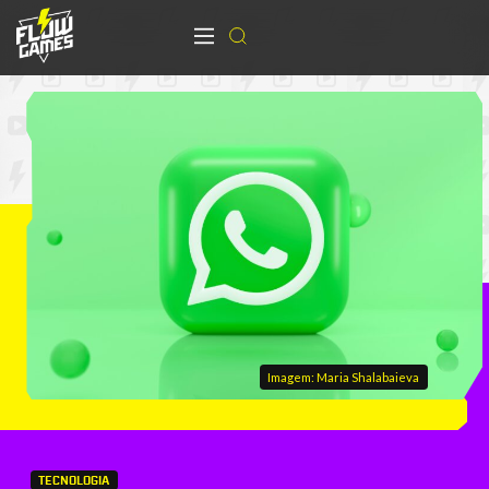
Imagem: Maria Shalabaieva
TECNOLOGIA