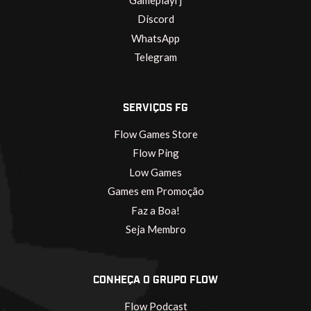
Discord
WhatsApp
Telegram
SERVIÇOS FG
Flow Games Store
Flow Ping
Low Games
Games em Promoção
Faz a Boa!
Seja Membro
CONHEÇA O GRUPO FLOW
Flow Podcast