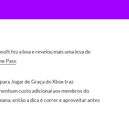
oft fez a boa e revelou mais uma leva de
e Pass
.
 para Jogar de Graça do Xbox traz
 nenhum custo adicional aos membros do
emana, então a dica é correr e aproveitar antes