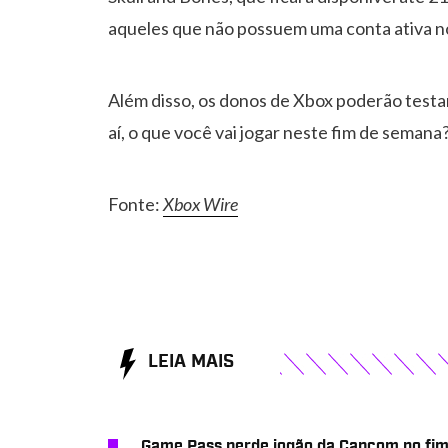
aqueles que não possuem uma conta ativa 
Além disso, os donos de Xbox poderão testar
aí, o que você vai jogar neste fim de seman
Fonte:
Xbox Wire
LEIA MAIS
Game Pass perde jogão da Capcom no fi