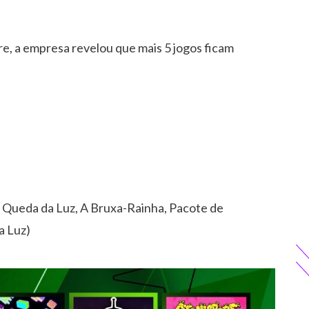
re, a empresa revelou que mais 5 jogos ficam
, Queda da Luz, A Bruxa-Rainha, Pacote de
a Luz)