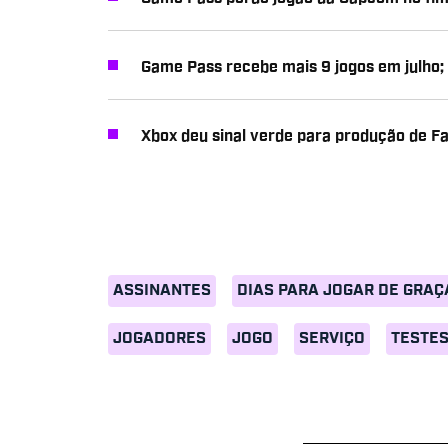
Game Pass recebe mais 9 jogos em julho; v
Xbox deu sinal verde para produção de Fal
ASSINANTES
DIAS PARA JOGAR DE GRAÇ
JOGADORES
JOGO
SERVIÇO
TESTE