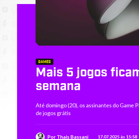
GAMES
Mais 5 jogos fica
semana
Até domingo (20), os assinantes do Game P
de jogos grátis
Por
Thais Bassani
17.07.2025 às 15:58