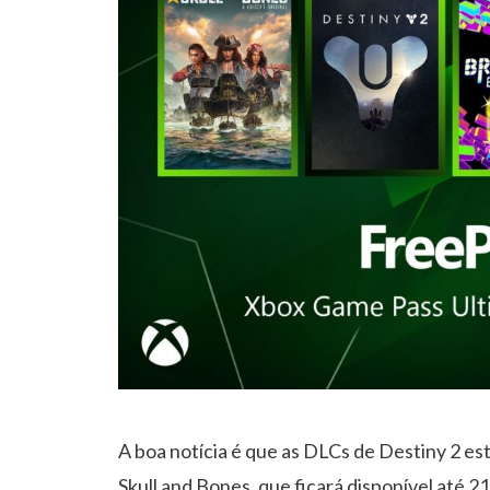
A boa notícia é que as DLCs de Destiny 2 es
Skull and Bones, que ficará disponível até 21