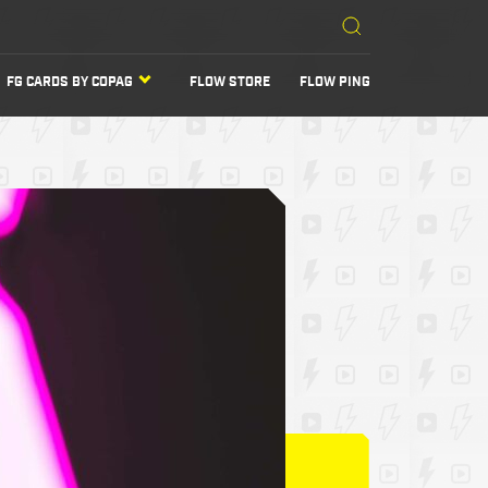
FG CARDS BY COPAG
FLOW STORE
FLOW PING