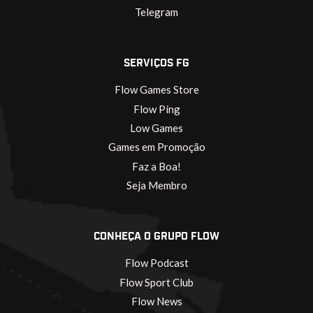
Telegram
SERVIÇOS FG
Flow Games Store
Flow Ping
Low Games
Games em Promoção
Faz a Boa!
Seja Membro
CONHEÇA O GRUPO FLOW
Flow Podcast
Flow Sport Club
Flow News