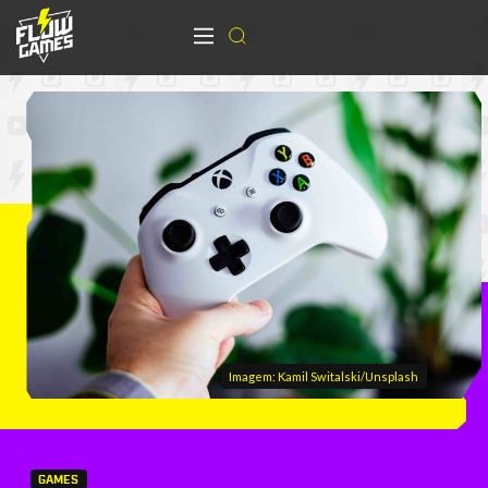
Imagem: Kamil Switalski/Unsplash
GAMES