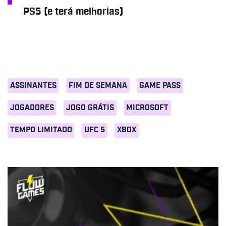
PS5 (e terá melhorias)
ASSINANTES
FIM DE SEMANA
GAME PASS
JOGADORES
JOGO GRÁTIS
MICROSOFT
TEMPO LIMITADO
UFC 5
XBOX