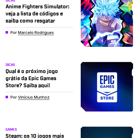
DICAS
Anime Fighters Simulator:
veja a lista de códigos e
saiba como resgatar
Por
Marcelo Rodrigues
DICAS
Qual é o próximo jogo
grátis da Epic Games
Store? Saiba aqui!
Por
Vinícius Munhoz
GAMES
Steam: os 10 jogos mais