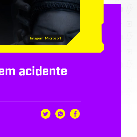
Imagem: Microsoft
 em acidente