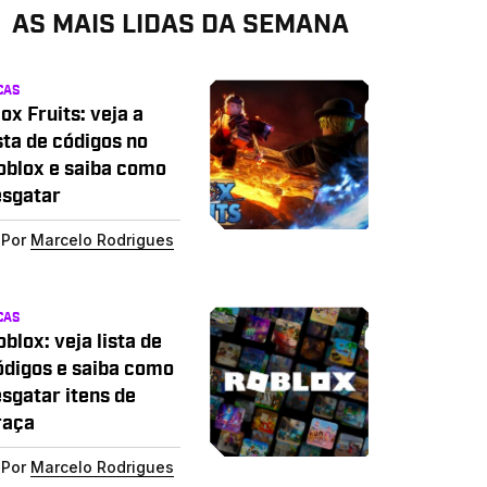
AS MAIS LIDAS DA SEMANA
CAS
ox Fruits: veja a
sta de códigos no
oblox e saiba como
esgatar
Por
Marcelo Rodrigues
CAS
blox: veja lista de
ódigos e saiba como
esgatar itens de
raça
Por
Marcelo Rodrigues