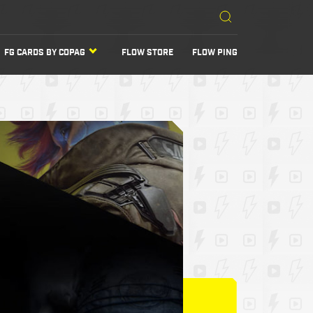
FG CARDS BY COPAG
FLOW STORE
FLOW PING