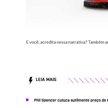
E você, acredita nessa narrativa? Também a
LEIA MAIS
Phil Spencer cutuca sutilmente preço do