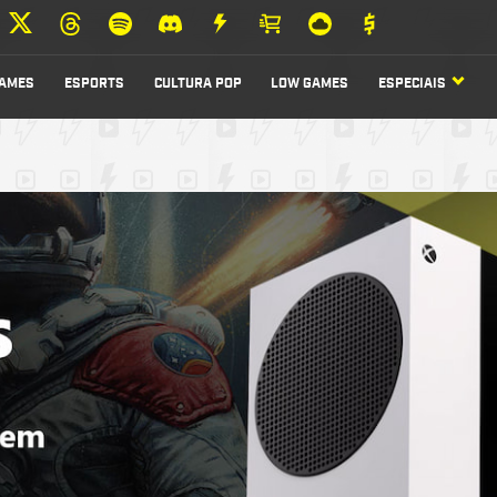
AMES
ESPORTS
CULTURA POP
LOW GAMES
ESPECIAIS