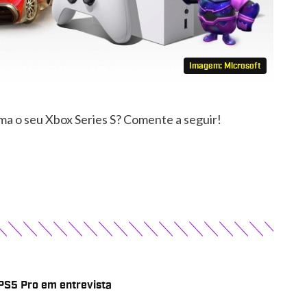
Imagem: Microsoft
ma o seu Xbox Series S? Comente a seguir!
 PS5 Pro em entrevista