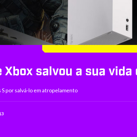
 Xbox salvou a sua vida
 S por salvá-lo em atropelamento
13