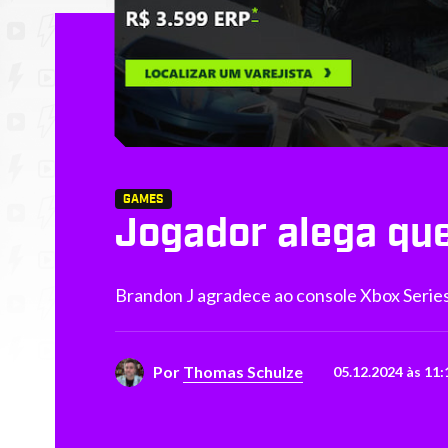
GAMES
Jogador alega que
Brandon J agradece ao console Xbox Series
Por
Thomas Schulze
05.12.2024 às 11: