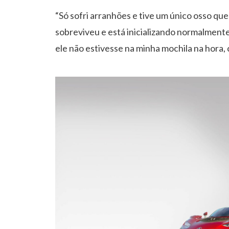
“Só sofri arranhões e tive um único osso q
sobreviveu e está inicializando normalment
ele não estivesse na minha mochila na hora,