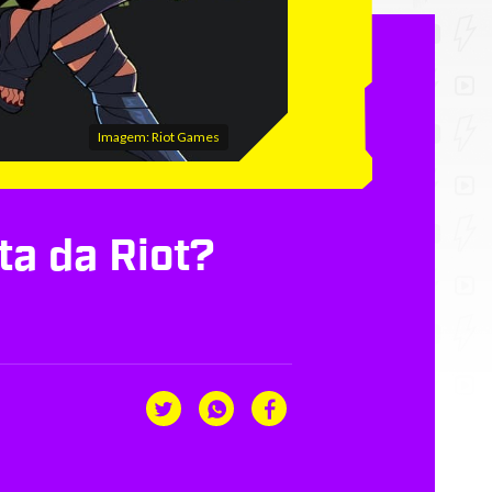
Imagem: Riot Games
ta da Riot?