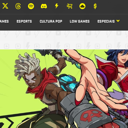
AMES
ESPORTS
CULTURA POP
LOW GAMES
ESPECIAIS