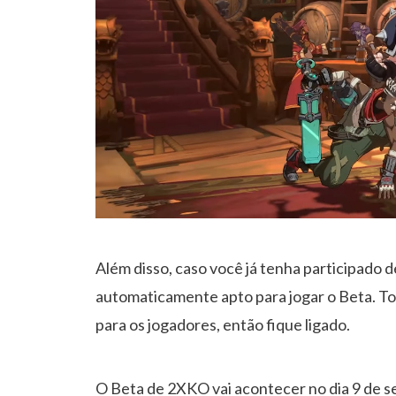
Além disso, caso você já tenha participado d
automaticamente apto para jogar o Beta. To
para os jogadores, então fique ligado.
O Beta de 2XKO vai acontecer no dia 9 de se