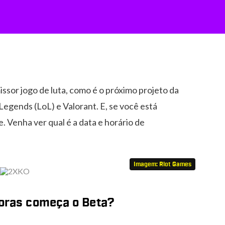
ssor jogo de luta, como é o próximo projeto da
egends (LoL) e Valorant. E, se você está
e. Venha ver qual é a data e horário de
Imagem: Riot Games
horas começa o Beta?