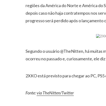
regiões da América do Norte e América do S
depois caso não haja contratempos nos serv
progresso será perdido após o lançamento o
Segundo o usuário @TheNitten, há muitas 
ocorreu no passado e, curiosamente, ele diz 
2XKO está previsto para chegar ao PC, PS5 
Fonte:
via TheNitten/Twitter