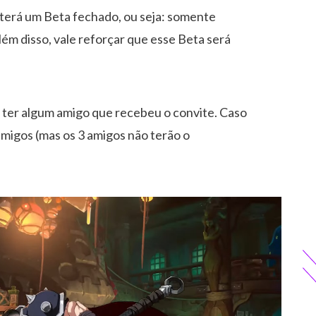
terá um Beta fechado, ou seja: somente
lém disso, vale reforçar que esse Beta será
ou ter algum amigo que recebeu o convite. Caso
amigos (mas os 3 amigos não terão o