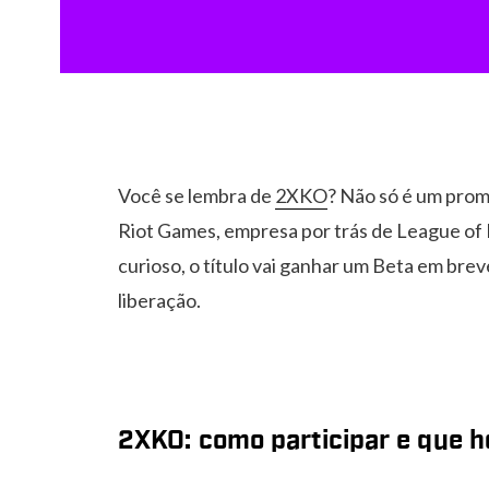
Você se lembra de
2XKO
? Não só é um promi
Riot Games, empresa por trás de League of L
curioso, o título vai ganhar um Beta em brev
liberação.
2XKO: como participar e que 