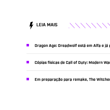
LEIA MAIS
Dragon Age: Dreadwolf está em Alfa e já
Cópias físicas de Call of Duty: Modern W
Em preparação para remake, The Witcher