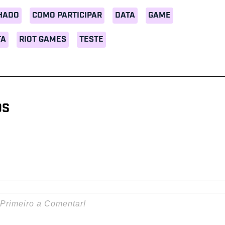
HADO
COMO PARTICIPAR
DATA
GAME
TA
RIOT GAMES
TESTE
OS