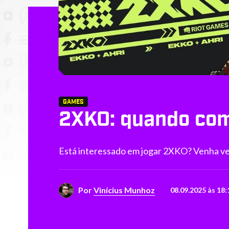
GAMES
2XKO: quando come
Está interessado em jogar 2XKO? Venha ver
Por
Vinícius Munhoz
08.09.2025 às 18: