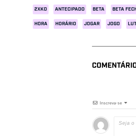
2XKO
ANTECIPADO
BETA
BETA FEC
HORA
HORÁRIO
JOGAR
JOGO
LU
COMENTÁRI
Inscreva-se