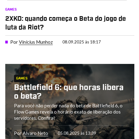
GAMES
2XKO: quando começa o Beta do jogo de
luta da Riot?
Por
Vinícius Munhoz
08.09.2025 às 18:17
GAMES
Battlefield 6: que horas libera
o beta?
Para você não perder nada do beta de Battlefield 6, o
Flow Games revela o horário exato de liberação dos
servidores. Confira!
Por
Alvaro Neto
05.08.2025 às 13:39