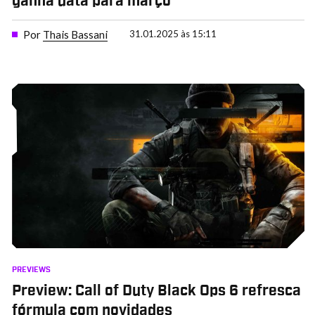
ganha data para março
Por
Thais Bassani
31.01.2025 às 15:11
PREVIEWS
Preview: Call of Duty Black Ops 6 refresca
fórmula com novidades