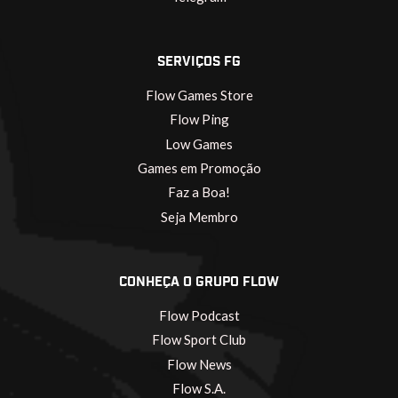
SERVIÇOS FG
Flow Games Store
Flow Ping
Low Games
Games em Promoção
Faz a Boa!
Seja Membro
CONHEÇA O GRUPO FLOW
Flow Podcast
Flow Sport Club
Flow News
Flow S.A.