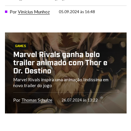
Por
Vinícius Munhoz
05.09.2024 às 16:48
GAMES
Marvel Rivals ganha belo
trailer animado com Thor e
Dr. Destino
Marvel Rivals inspira uma animação lindíssima em
novo trailer do jogo
Por
Thomas Schulze
26.07.2024 às 13:22