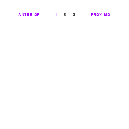
ANTERIOR
1
2
3
PRÓXIMO