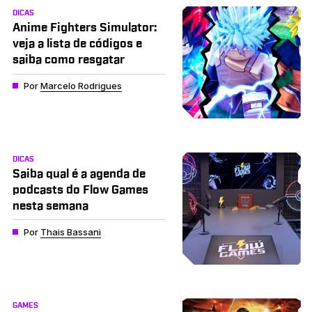
DICAS
Anime Fighters Simulator:
veja a lista de códigos e
saiba como resgatar
Por
Marcelo Rodrigues
DICAS
Saiba qual é a agenda de
podcasts do Flow Games
nesta semana
Por
Thais Bassani
GAMES