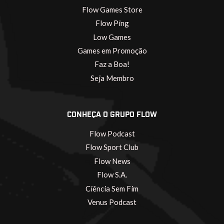
Flow Games Store
Flow Ping
Low Games
Games em Promoção
Faz a Boa!
Seja Membro
CONHEÇA O GRUPO FLOW
Flow Podcast
Flow Sport Club
Flow News
Flow S.A.
Ciência Sem Fim
Venus Podcast