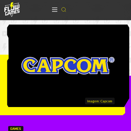
Imagem: Capcom
GAMES