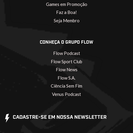
Games em Promoção
Faz a Boa!
Seja Membro
CONHEÇA O GRUPO FLOW
Flow Podcast
Flow Sport Club
Flow News
Flow S.A.
Ciência Sem Fim
Venus Podcast
CADASTRE-SE EM NOSSA NEWSLETTER