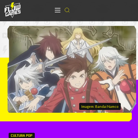
Imagem: Bandai Namco
CULTURA POP