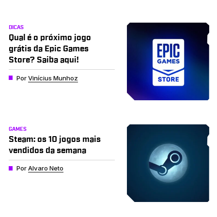
DICAS
Qual é o próximo jogo
grátis da Epic Games
Store? Saiba aqui!
Por
Vinícius Munhoz
GAMES
Steam: os 10 jogos mais
vendidos da semana
Por
Alvaro Neto