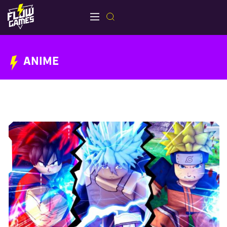
ANIME