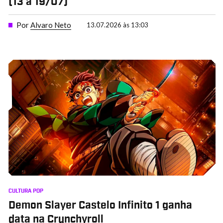
(13 a 19/07)
Por
Alvaro Neto
13.07.2026 às 13:03
CULTURA POP
Demon Slayer Castelo Infinito 1 ganha
data na Crunchyroll