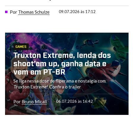
Por
Thomas Schulze
09.07.2026 às 17:12
GAMES
Truxton Extreme, lenda dos
shoot’em up, ganha data e
vem em PT-BR
Se liga nessa dose de fliperama e nostalgia com
Truxton Extreme! Confira o trailer
Por
Bruno Micali
06.07.2026 às 16:42