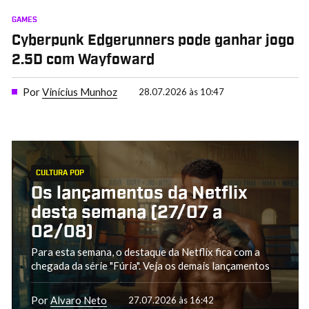
GAMES
Cyberpunk Edgerunners pode ganhar jogo
2.5D com Wayfoward
Por
Vinícius Munhoz
28.07.2026 às 10:47
CULTURA POP
Os lançamentos da Netflix
desta semana (27/07 a
02/08)
Para esta semana, o destaque da Netflix fica com a
chegada da série "Fúria". Veja os demais lançamentos
Por
Alvaro Neto
27.07.2026 às 16:42