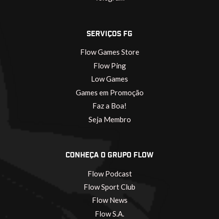
SERVIÇOS FG
Flow Games Store
Flow Ping
Low Games
Games em Promoção
Faz a Boa!
Seja Membro
CONHEÇA O GRUPO FLOW
Flow Podcast
Flow Sport Club
Flow News
Flow S.A.