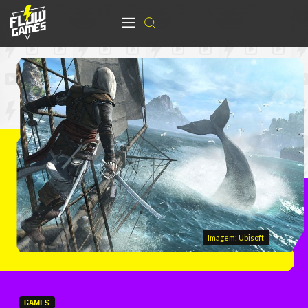
Imagem: Ubisoft
GAMES