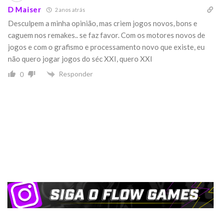
D Maiser
2 anos atrás
Desculpem a minha opinião, mas criem jogos novos, bons e
caguem nos remakes.. se faz favor. Com os motores novos de
jogos e com o grafismo e processamento novo que existe, eu
não quero jogar jogos do séc XXI, quero XXI
Responder
0