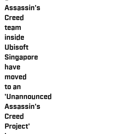
Assassin's
Creed
team
inside
Ubisoft
Singapore
have
moved
to an
'Unannounced
Assassin's
Creed
Project'