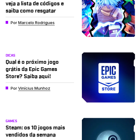
veja a lista de códigos e
saiba como resgatar
Por
Marcelo Rodrigues
DICAS
Qual é o próximo jogo
grátis da Epic Games
Store? Saiba aqui!
Por
Vinícius Munhoz
GAMES
Steam: os 10 jogos mais
vendidos da semana