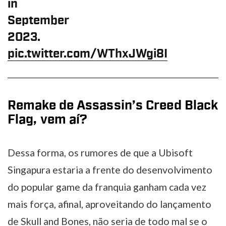
in
September
2023.
pic.twitter.com/WThxJWgi8I
Remake de Assassin’s Creed Black
Flag, vem aí?
Dessa forma, os rumores de que a Ubisoft
Singapura estaria a frente do desenvolvimento
do popular game da franquia ganham cada vez
mais força, afinal, aproveitando do lançamento
de Skull and Bones, não seria de todo mal se o