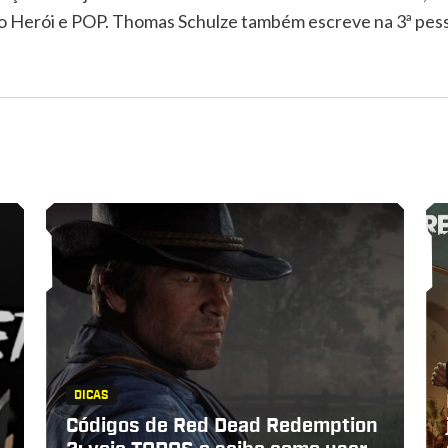
 Herói e POP. Thomas Schulze também escreve na 3ª pesso
DICAS
Códigos de Red Dead Redemption