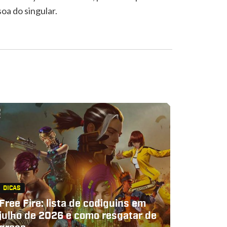
a do singular.
DICAS
Free Fire: lista de codiguins em
julho de 2026 e como resgatar de