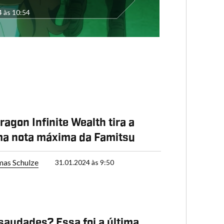
4 às 10:54
ragon Infinite Wealth tira a
ma nota máxima da Famitsu
as Schulze
31.01.2024 às 9:50
saudades? Essa foi a última