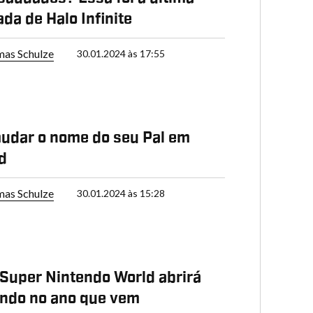
da de Halo Infinite
as Schulze
30.01.2024 às 17:55
udar o nome do seu Pal em
d
as Schulze
30.01.2024 às 15:28
P
Super Nintendo World abrirá
ndo no ano que vem