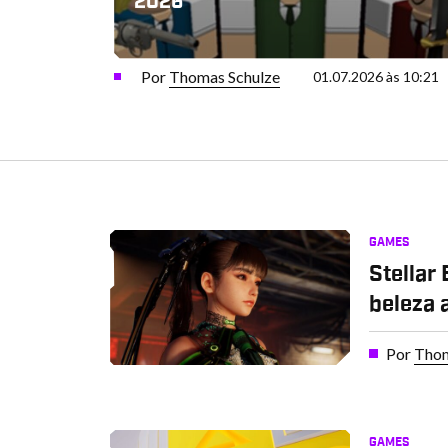
2026
Por
Thomas Schulze
01.07.2026 às 10:21
GAMES
Stellar
beleza 
Por
Thom
GAMES