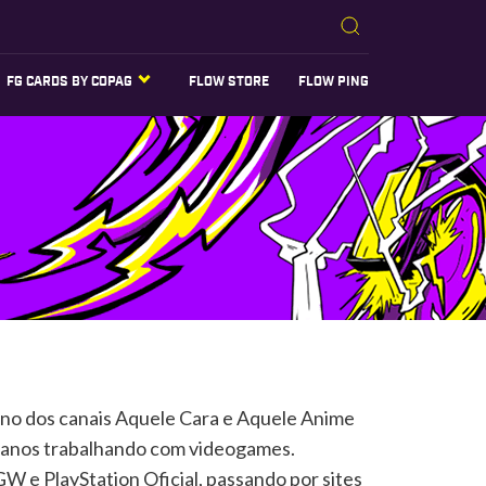
FG CARDS BY COPAG
FLOW STORE
FLOW PING
no dos canais Aquele Cara e Aquele Anime
12 anos trabalhando com videogames.
 e PlayStation Oficial, passando por sites