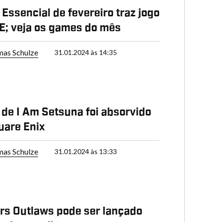
 Essencial de fevereiro traz jogo
; veja os games do mês
as Schulze
31.01.2024 às 14:35
 de I Am Setsuna foi absorvido
uare Enix
as Schulze
31.01.2024 às 13:33
rs Outlaws pode ser lançado