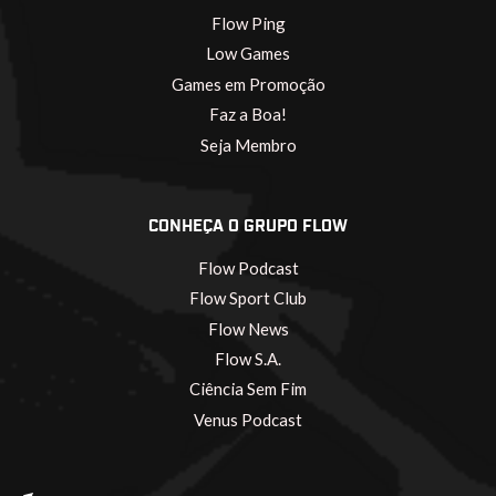
Flow Ping
Low Games
Games em Promoção
Faz a Boa!
Seja Membro
CONHEÇA O GRUPO FLOW
Flow Podcast
Flow Sport Club
Flow News
Flow S.A.
Ciência Sem Fim
Venus Podcast