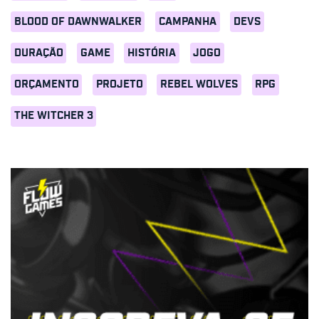
BLOOD OF DAWNWALKER
CAMPANHA
DEVS
DURAÇÃO
GAME
HISTÓRIA
JOGO
ORÇAMENTO
PROJETO
REBEL WOLVES
RPG
THE WITCHER 3