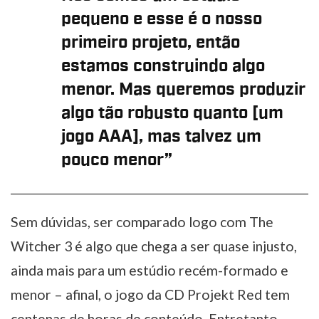
pequeno e esse é o nosso
primeiro projeto, então
estamos construindo algo
menor. Mas queremos produzir
algo tão robusto quanto [um
jogo AAA], mas talvez um
pouco menor”
Sem dúvidas, ser comparado logo com The
Witcher 3 é algo que chega a ser quase injusto,
ainda mais para um estúdio recém-formado e
menor – afinal, o jogo da CD Projekt Red tem
centenas de horas de conteúdo. Entretanto,