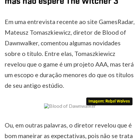
mas não espere The Witcher 3
Em uma entrevista recente ao site GamesRadar,
Mateusz Tomaszkiewicz, diretor de Blood of
Dawnwalker, comentou algumas novidades
sobre o título. Entre elas, Tomaszkiewicz
revelou que o game é um projeto AAA, mas terá
um escopo e duração menores do que os títulos
de seu antigo estúdio.
Imagem: Rebel Wolves
Ou, em outras palavras, o diretor revelou que é
bom maneirar as expectativas, pois não se trata