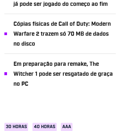
já pode ser jogado do começo ao fim
Cópias físicas de Call of Duty: Modern
Warfare 2 trazem só 70 MB de dados
no disco
Em preparação para remake, The
Witcher 1 pode ser resgatado de graça
no PC
30 HORAS
40 HORAS
AAA