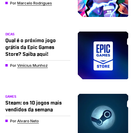
Por
Marcelo Rodrigues
DICAS
Qual é o próximo jogo
grátis da Epic Games
Store? Saiba aqui!
Por
Vinícius Munhoz
GAMES
Steam: os 10 jogos mais
vendidos da semana
Por
Alvaro Neto