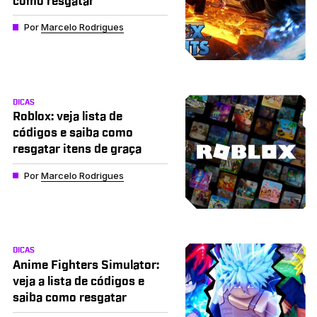
como resgatar
Por
Marcelo Rodrigues
DICAS
Roblox: veja lista de
códigos e saiba como
resgatar itens de graça
Por
Marcelo Rodrigues
DICAS
Anime Fighters Simulator:
veja a lista de códigos e
saiba como resgatar