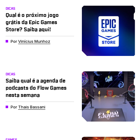
DICAS
Qual é o próximo jogo
grátis da Epic Games
Store? Saiba aqui!
Por
Vinícius Munhoz
DICAS
Saiba qual é a agenda de
podcasts do Flow Games
nesta semana
Por
Thais Bassani
GAMES