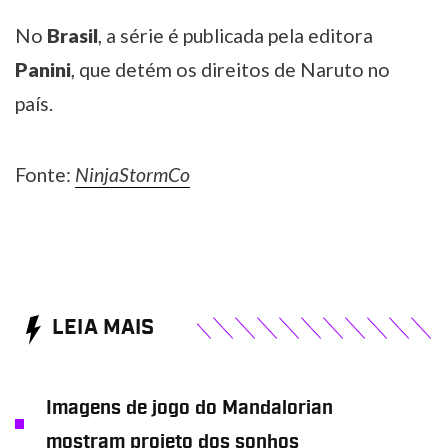
No
Brasil
, a série é publicada pela editora
Panini
, que detém os direitos de Naruto no
país.
Fonte:
NinjaStormCo
LEIA MAIS
Imagens de jogo do Mandalorian
mostram projeto dos sonhos