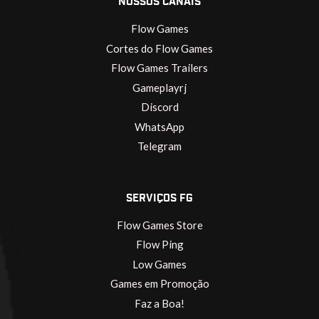
NOSSOS CANAIS
Flow Games
Cortes do Flow Games
Flow Games Trailers
Gameplayrj
Discord
WhatsApp
Telegram
SERVIÇOS FG
Flow Games Store
Flow Ping
Low Games
Games em Promoção
Faz a Boa!