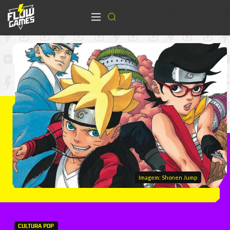
Imagem: Shonen Jump
CULTURA POP