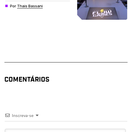
Por
Thais Bassani
COMENTÁRIOS
Inscreva-se