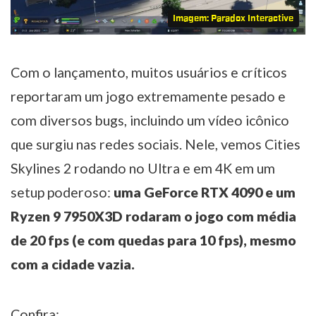
Imagem: Paradox Interactive
Com o lançamento, muitos usuários e críticos
reportaram um jogo extremamente pesado e
com diversos bugs, incluindo um vídeo icônico
que surgiu nas redes sociais. Nele, vemos Cities
Skylines 2 rodando no Ultra e em 4K em um
setup poderoso:
uma GeForce RTX 4090 e um
Ryzen 9 7950X3D rodaram o jogo com média
de 20 fps (e com quedas para 10 fps), mesmo
com a cidade vazia.
Confira: