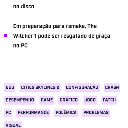
no disco
Em preparação para remake, The
Witcher 1 pode ser resgatado de graça
no PC
BUG
CITIES SKYLINES 2
CONFIGURAÇÀO
CRASH
DESEMPENHO
GAME
GRÁFICO
JOGO
PATCH
PC
PERFORMANCE
POLÊMICA
PROBLEMAS
VISUAL