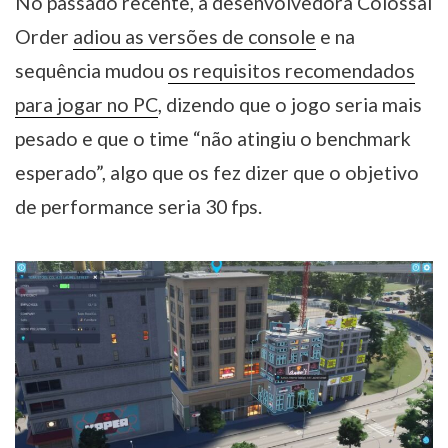
No passado recente, a desenvolvedora Colossal
Order
adiou as versões de console
e na
sequência mudou
os requisitos recomendados
para jogar no PC
, dizendo que o jogo seria mais
pesado e que o time “não atingiu o benchmark
esperado”, algo que os fez dizer que o objetivo
de performance seria 30 fps.