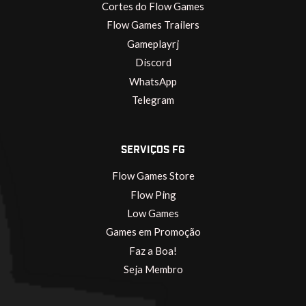
Cortes do Flow Games
Flow Games Trailers
Gameplayrj
Discord
WhatsApp
Telegram
SERVIÇOS FG
Flow Games Store
Flow Ping
Low Games
Games em Promoção
Faz a Boa!
Seja Membro