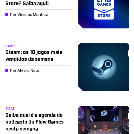
Store? Saiba aqui!
Por
Vinícius Munhoz
GAMES
Steam: os 10 jogos mais
vendidos da semana
Por
Alvaro Neto
DICAS
Saiba qual é a agenda de
podcasts do Flow Games
nesta semana