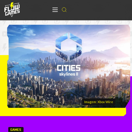
Imagem: Xbox Wire
GAMES