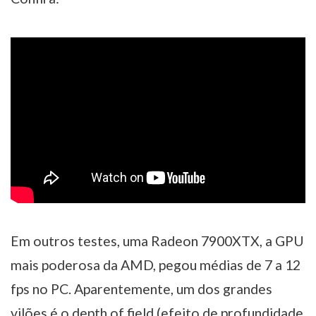
Em outros testes, uma Radeon 7900XTX, a GPU
mais poderosa da AMD, pegou médias de 7 a 12
fps no PC. Aparentemente, um dos grandes
vilões é o depth of field (efeito de profundidade