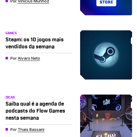
Por
Vinícius Munhoz
GAMES
Steam: os 10 jogos mais
vendidos da semana
Por
Alvaro Neto
DICAS
Saiba qual é a agenda de
podcasts do Flow Games
nesta semana
Por
Thais Bassani