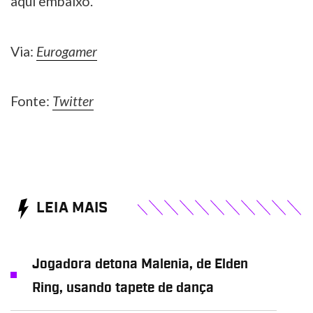
aqui embaixo.
Via:
Eurogamer
Fonte:
Twitter
LEIA MAIS
Jogadora detona Malenia, de Elden
Ring, usando tapete de dança