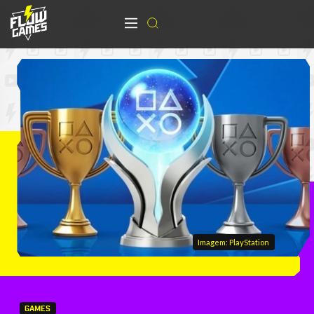
Imagem: PlayStation
GAMES