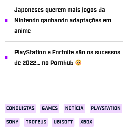
Japoneses querem mais jogos da
Nintendo ganhando adaptações em
anime
PlayStation e Fortnite são os sucessos
de 2022… no Pornhub
CONQUISTAS
GAMES
NOTÍCIA
PLAYSTATION
SONY
TROFEUS
UBISOFT
XBOX