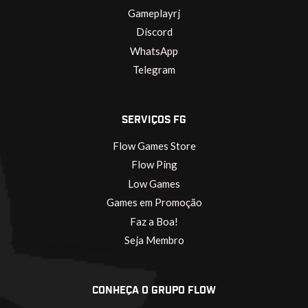
Gameplayrj
Discord
WhatsApp
Telegram
SERVIÇOS FG
Flow Games Store
Flow Ping
Low Games
Games em Promoção
Faz a Boa!
Seja Membro
CONHEÇA O GRUPO FLOW