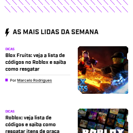
AS MAIS LIDAS DA SEMANA
DICAS
Blox Fruits: veja a lista de
códigos no Roblox e saiba
como resgatar
Por
Marcelo Rodrigues
DICAS
Roblox: veja lista de
códigos e saiba como
resgatar itens de graça