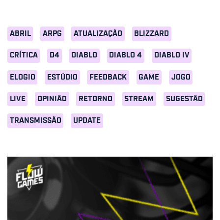
ABRIL
ARPG
ATUALIZAÇÃO
BLIZZARD
CRÍTICA
D4
DIABLO
DIABLO 4
DIABLO IV
ELOGIO
ESTÚDIO
FEEDBACK
GAME
JOGO
LIVE
OPINIÃO
RETORNO
STREAM
SUGESTÃO
TRANSMISSÃO
UPDATE