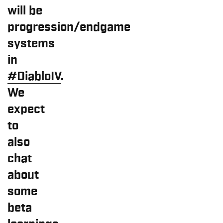
will be
progression/endgame
systems
in
#DiabloIV
.
We
expect
to
also
chat
about
some
beta