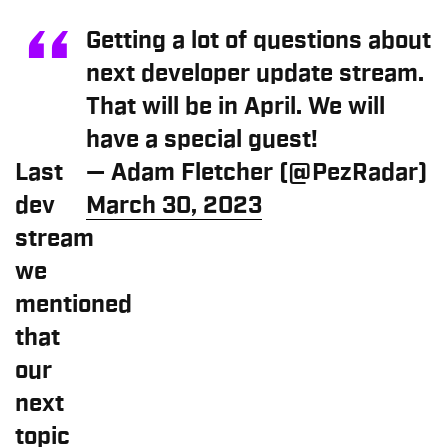
Getting a lot of questions about
next developer update stream.
That will be in April. We will
have a special guest!
Last
— Adam Fletcher (@PezRadar)
dev
March 30, 2023
stream
we
mentioned
that
our
next
topic