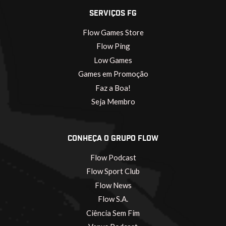
SERVIÇOS FG
Flow Games Store
Flow Ping
Low Games
Games em Promoção
Faz a Boa!
Seja Membro
CONHEÇA O GRUPO FLOW
Flow Podcast
Flow Sport Club
Flow News
Flow S.A.
Ciência Sem Fim