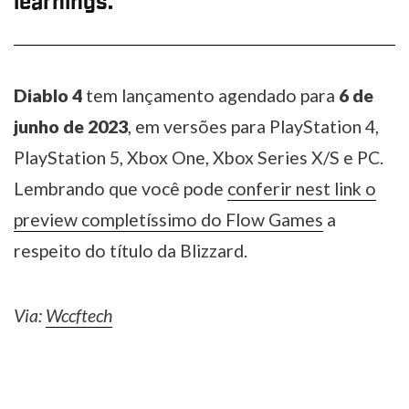
learnings.
Diablo 4
tem lançamento agendado para
6 de
junho de 2023
, em versões para PlayStation 4,
PlayStation 5, Xbox One, Xbox Series X/S e PC.
Lembrando que você pode
conferir nest link o
preview completíssimo do Flow Games
a
respeito do título da Blizzard.
Via:
Wccftech