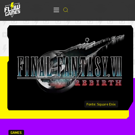
Fonte: Square Enix
GAMES