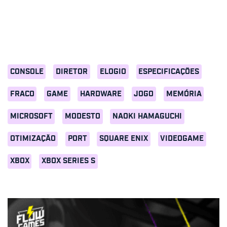
CONSOLE
DIRETOR
ELOGIO
ESPECIFICAÇÕES
FRACO
GAME
HARDWARE
JOGO
MEMÓRIA
MICROSOFT
MODESTO
NAOKI HAMAGUCHI
OTIMIZAÇÃO
PORT
SQUARE ENIX
VIDEOGAME
XBOX
XBOX SERIES S