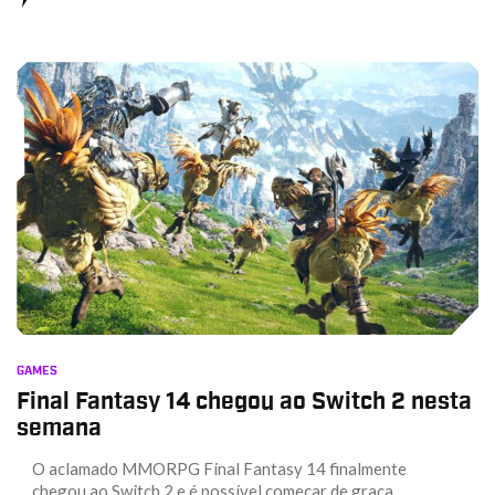
GAMES
Final Fantasy 14 chegou ao Switch 2 nesta
semana
O aclamado MMORPG Final Fantasy 14 finalmente
chegou ao Switch 2 e é possível começar de graça