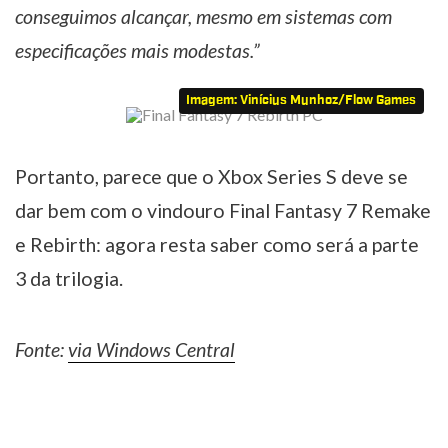
conseguimos alcançar, mesmo em sistemas com
especificações mais modestas.”
Imagem: Vinícius Munhoz/Flow Games
Portanto, parece que o Xbox Series S deve se
dar bem com o vindouro Final Fantasy 7 Remake
e Rebirth: agora resta saber como será a parte
3 da trilogia.
Fonte:
via Windows Central