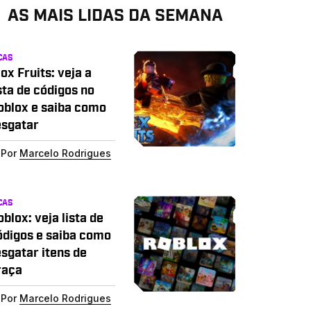
AS MAIS LIDAS DA SEMANA
CAS
ox Fruits: veja a
sta de códigos no
oblox e saiba como
esgatar
Por
Marcelo Rodrigues
CAS
blox: veja lista de
ódigos e saiba como
esgatar itens de
raça
Por
Marcelo Rodrigues