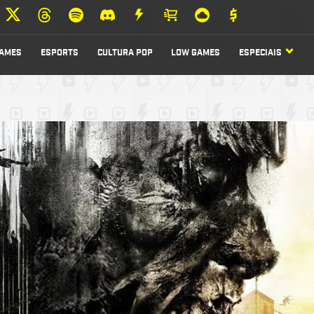
AMES
ESPORTS
CULTURA POP
LOW GAMES
ESPECIAIS