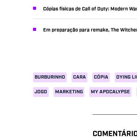
Cópias físicas de Call of Duty: Modern W
Em preparação para remake, The Witcher
BURBURINHO
CARA
CÓPIA
DYING L
JOGO
MARKETING
MY APOCALYPSE
COMENTÁRI