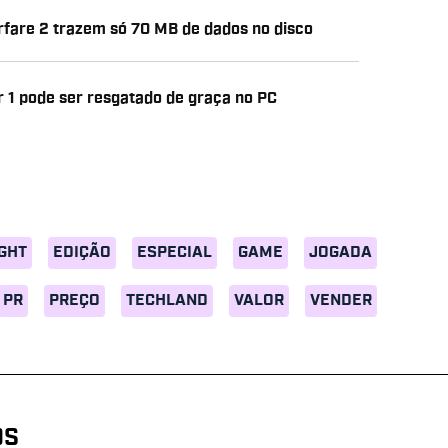
arfare 2 trazem só 70 MB de dados no disco
 1 pode ser resgatado de graça no PC
IGHT
EDIÇÃO
ESPECIAL
GAME
JOGADA
PR
PREÇO
TECHLAND
VALOR
VENDER
OS