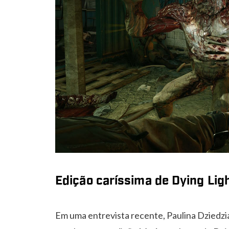
Edição caríssima de Dying Lig
Em uma entrevista recente, Paulina Dziedzia