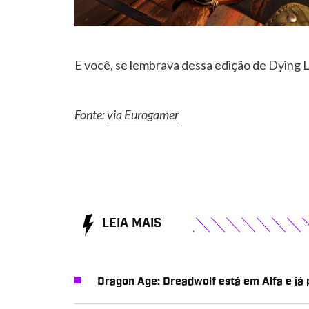
E você, se lembrava dessa edição de Dying 
Fonte:
via Eurogamer
LEIA MAIS
Dragon Age: Dreadwolf está em Alfa e já