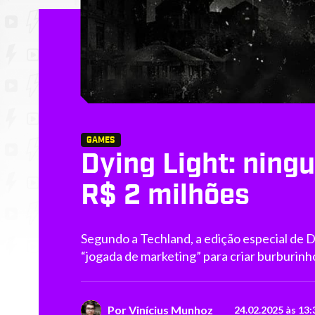
GAMES
Dying Light: ning
R$ 2 milhões
Segundo a Techland, a edição especial de Dy
“jogada de marketing” para criar burburinh
Por
Vinícius Munhoz
24.02.2025 às 13: