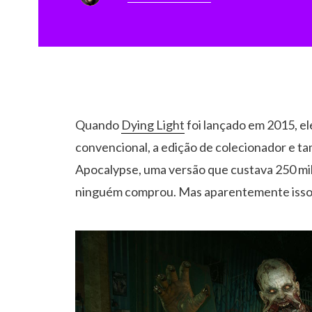
Quando
Dying Light
foi lançado em 2015, el
convencional, a edição de colecionador e t
Apocalypse, uma versão que custava 250 mil l
ninguém comprou. Mas aparentemente isso 