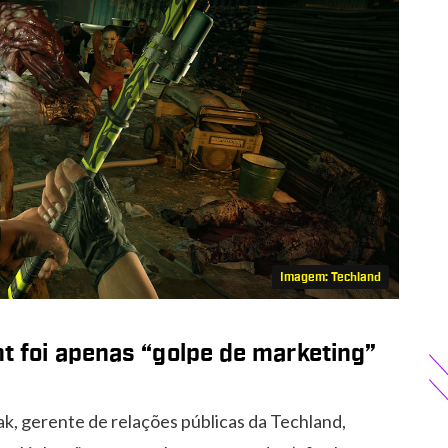
Imagem: Techland
ht foi apenas “golpe de marketing”
k, gerente de relações públicas da Techland,