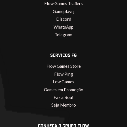
Flow Games Trailers
Gameplayrj
Discord
WhatsApp
Telegram
SERVIÇOS FG
Flow Games Store
Flow Ping
Low Games
Games em Promoção
Faz a Boa!
Seja Membro
CONHEÇA O GRUPO FLOW