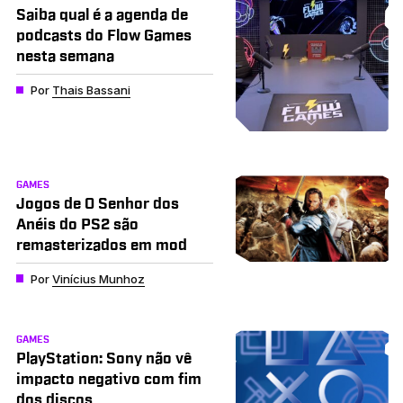
Saiba qual é a agenda de
podcasts do Flow Games
nesta semana
Por
Thais Bassani
GAMES
Jogos de O Senhor dos
Anéis do PS2 são
remasterizados em mod
Por
Vinícius Munhoz
GAMES
PlayStation: Sony não vê
impacto negativo com fim
dos discos