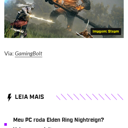
Imagem: Steam
Via:
GamingBolt
LEIA MAIS
Meu PC roda Elden Ring Nightreign?