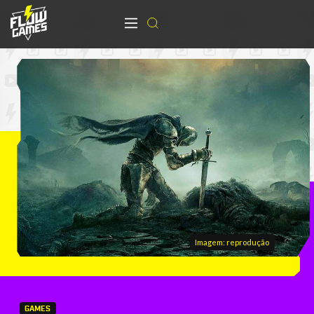
Imagem: reprodução
GAMES