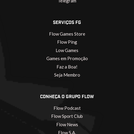
Telegram
SERVIÇOS FG
Flow Games Store
Flow Ping
Low Games
Games em Promoção
Faz a Boa!
Seja Membro
CONHEÇA O GRUPO FLOW
Flow Podcast
Flow Sport Club
Flow News
Flow S.A.