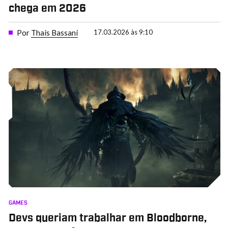
chega em 2026
Por
Thais Bassani
17.03.2026 às 9:10
GAMES
Devs queriam trabalhar em Bloodborne,