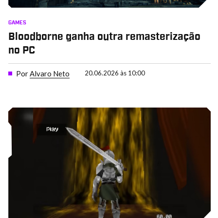
GAMES
Bloodborne ganha outra remasterização
no PC
Por
Alvaro Neto
20.06.2026 às 10:00