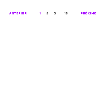
…
ANTERIOR
1
2
3
15
PRÓXIMO