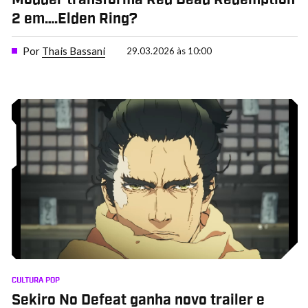
2 em….Elden Ring?
Por
Thais Bassani
29.03.2026 às 10:00
CULTURA POP
Sekiro No Defeat ganha novo trailer e