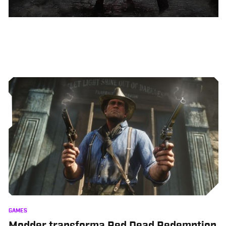
GAMES
Modder transforma Red Dead Redemption