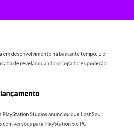
á em desenvolvimento há bastante tempo. E o
, acaba de revelar quando os jogadores poderão
e lançamento
a PlayStation Studios anunciou que Lost Soul
5 com versões para PlayStation 5 e PC.