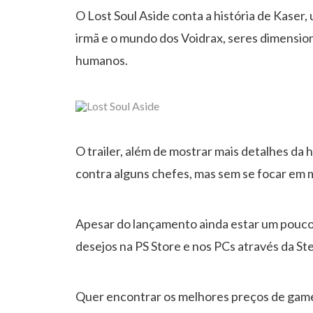
O Lost Soul Aside conta a história de Kaser
irmã e o mundo dos Voidrax, seres dimension
humanos.
O trailer, além de mostrar mais detalhes da
contra alguns chefes, mas sem se focar em 
Apesar do lançamento ainda estar um pouco di
desejos na PS Store e nos PCs através da St
Quer encontrar os melhores preços de gam