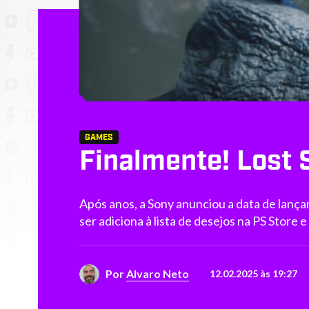
GAMES
Finalmente! Lost 
Após anos, a Sony anunciou a data de lança
ser adiciona à lista de desejos na PS Store 
Por
Alvaro Neto
12.02.2025 às 19:27