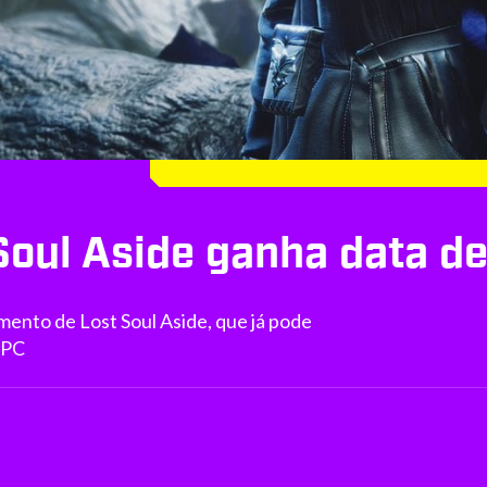
Soul Aside ganha data d
mento de Lost Soul Aside, que já pode
e PC