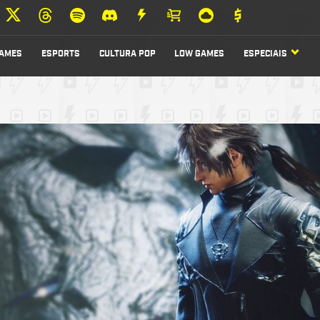
AMES
ESPORTS
CULTURA POP
LOW GAMES
ESPECIAIS