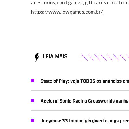
acessórios, card games, gift cards e muito m
https://www.lowgames.com.br/
LEIA MAIS
State of Play: veja TODOS os anúncios e t
Acelera! Sonic Racing Crossworlds ganha 
Jogamos: 33 Immortals diverte, mas prec