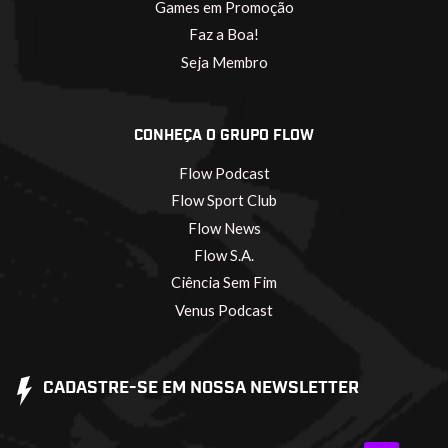
Games em Promoção
Faz a Boa!
Seja Membro
CONHEÇA O GRUPO FLOW
Flow Podcast
Flow Sport Club
Flow News
Flow S.A.
Ciência Sem Fim
Venus Podcast
CADASTRE-SE EM NOSSA NEWSLETTER