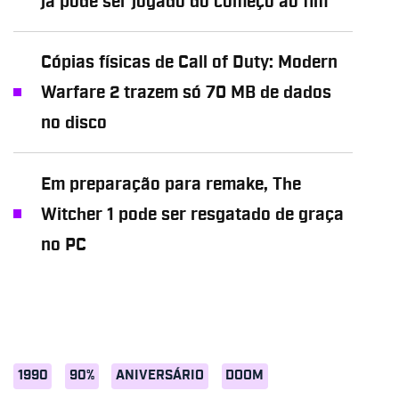
já pode ser jogado do começo ao fim
Cópias físicas de Call of Duty: Modern
Warfare 2 trazem só 70 MB de dados
no disco
Em preparação para remake, The
Witcher 1 pode ser resgatado de graça
no PC
1990
90%
ANIVERSÁRIO
DOOM