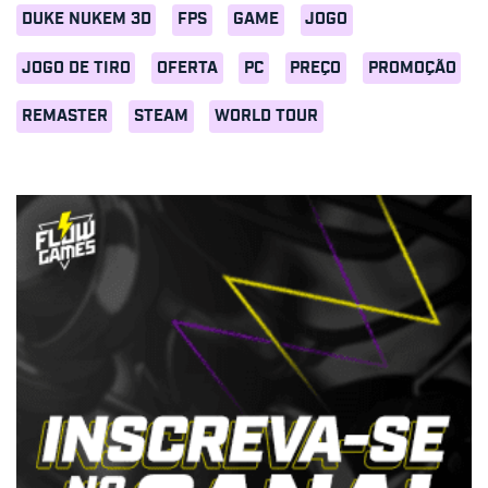
DUKE NUKEM 3D
FPS
GAME
JOGO
JOGO DE TIRO
OFERTA
PC
PREÇO
PROMOÇÃO
REMASTER
STEAM
WORLD TOUR