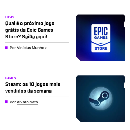
DICAS
Qual é o próximo jogo
grátis da Epic Games
Store? Saiba aqui!
Por
Vinícius Munhoz
GAMES
Steam: os 10 jogos mais
vendidos da semana
Por
Alvaro Neto