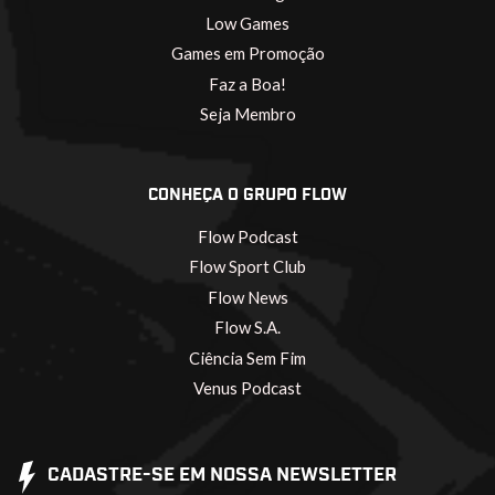
Low Games
Games em Promoção
Faz a Boa!
Seja Membro
CONHEÇA O GRUPO FLOW
Flow Podcast
Flow Sport Club
Flow News
Flow S.A.
Ciência Sem Fim
Venus Podcast
CADASTRE-SE EM NOSSA NEWSLETTER