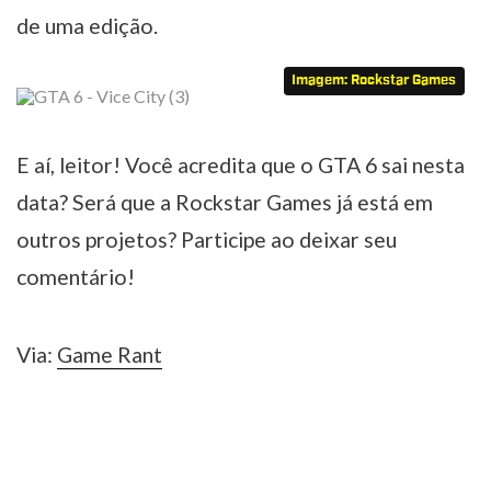
de uma edição.
Imagem: Rockstar Games
E aí, leitor! Você acredita que o GTA 6 sai nesta
data? Será que a Rockstar Games já está em
outros projetos? Participe ao deixar seu
comentário!
Via:
Game Rant