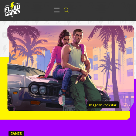
Imagem: Rockstar
GAMES