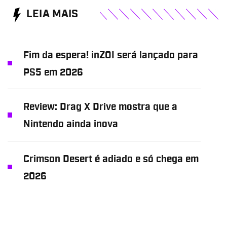
LEIA MAIS
Fim da espera! inZOI será lançado para
PS5 em 2026
Review: Drag X Drive mostra que a
Nintendo ainda inova
Crimson Desert é adiado e só chega em
2026