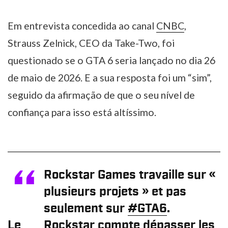
Em entrevista concedida ao canal
CNBC
,
Strauss Zelnick, CEO da Take-Two, foi
questionado se o GTA 6 seria lançado no dia 26
de maio de 2026. E a sua resposta foi um “sim”,
seguido da afirmação de que o seu nível de
confiança para isso está altíssimo.
Rockstar Games travaille sur «
plusieurs projets » et pas
seulement sur
#GTA6
.
Le
Rockstar compte dépasser les