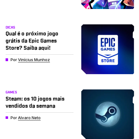
DICAS
Qual é o próximo jogo
grátis da Epic Games
Store? Saiba aqui!
Por
Vinícius Munhoz
GAMES
Steam: os 10 jogos mais
vendidos da semana
Por
Alvaro Neto