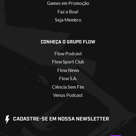
Games em Promoção
Faz a Boa!
Seja Membro
CONHEÇA O GRUPO FLOW
Flow Podcast
Flow Sport Club
Flow News
Flow S.A.
Ciência Sem Fim
Venus Podcast
CADASTRE-SE EM NOSSA NEWSLETTER