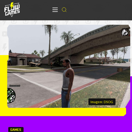
Imagem: DSOG
GAMES