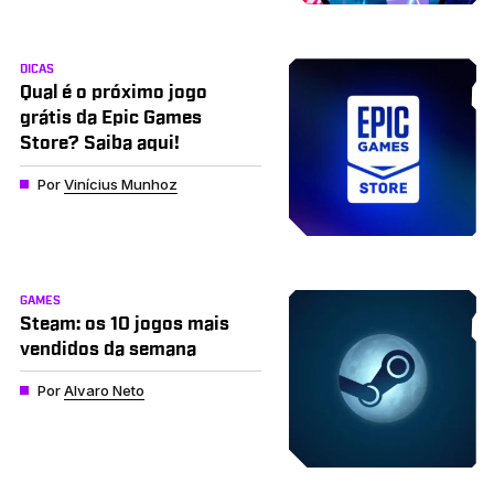
DICAS
Qual é o próximo jogo
grátis da Epic Games
Store? Saiba aqui!
Por
Vinícius Munhoz
GAMES
Steam: os 10 jogos mais
vendidos da semana
Por
Alvaro Neto