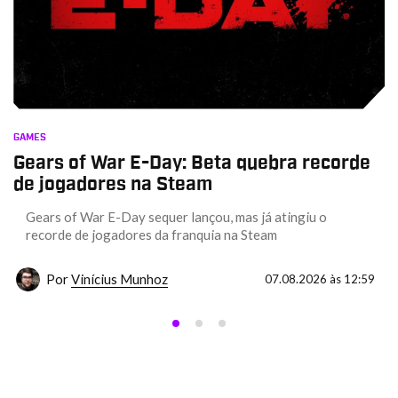
GAMES
Gears of War E-Day: Beta quebra recorde
de jogadores na Steam
Gears of War E-Day sequer lançou, mas já atingiu o
recorde de jogadores da franquia na Steam
Por
Vinícius Munhoz
07.08.2026 às 12:59