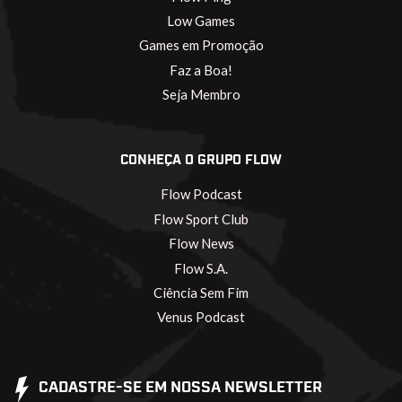
Low Games
Games em Promoção
Faz a Boa!
Seja Membro
CONHEÇA O GRUPO FLOW
Flow Podcast
Flow Sport Club
Flow News
Flow S.A.
Ciência Sem Fim
Venus Podcast
CADASTRE-SE EM NOSSA NEWSLETTER