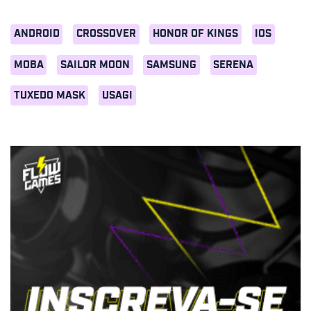
ANDROID
CROSSOVER
HONOR OF KINGS
IOS
MOBA
SAILOR MOON
SAMSUNG
SERENA
TUXEDO MASK
USAGI