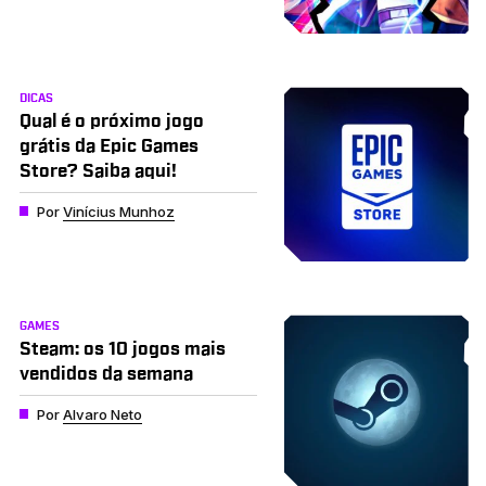
DICAS
Qual é o próximo jogo
grátis da Epic Games
Store? Saiba aqui!
Por
Vinícius Munhoz
GAMES
Steam: os 10 jogos mais
vendidos da semana
Por
Alvaro Neto