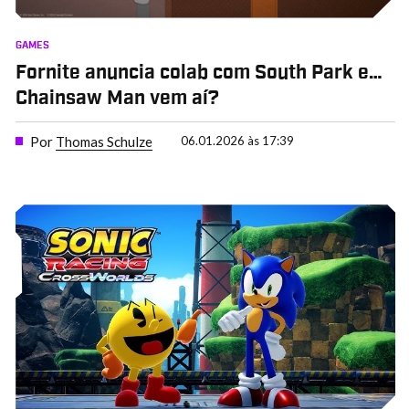
GAMES
Fornite anuncia colab com South Park e…
Chainsaw Man vem aí?
Por
Thomas Schulze
06.01.2026 às 17:39