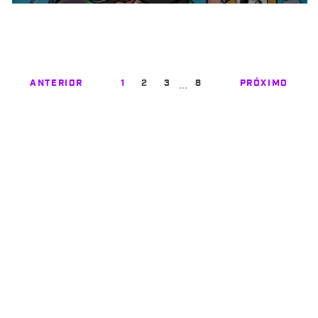
…
ANTERIOR
1
2
3
8
PRÓXIMO